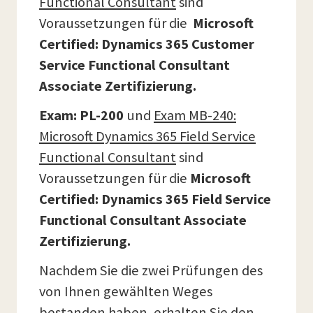
Functional Consultant
sind
Voraussetzungen für die
Microsoft
Certified: Dynamics 365 Customer
Service Functional Consultant
Associate Zertifizierung.
Exam: PL-200
und
Exam MB-240:
Microsoft Dynamics 365 Field Service
Functional Consultant
sind
Voraussetzungen für die
Microsoft
Certified: Dynamics 365 Field Service
Functional Consultant Associate
Zertifizierung.
Nachdem Sie die zwei Prüfungen des
von Ihnen gewählten Weges
bestanden haben, erhalten Sie den