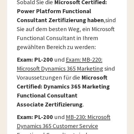
Sobald Sie die
Microsoft Certified:
Power Platform Functional
Consultant Zertifizierung haben
,sind
Sie auf dem besten Weg, ein Microsoft
Functional Consultant in Ihrem
gewählten Bereich zu werden:
Exam:
PL-200
und
Exam:
MB-220:
Microsoft Dynamics 365 Marketing
sind
Voraussetzungen für die
Microsoft
Certified: Dynamics 365 Marketing
Functional Consultant
Associate
Zertifizierung
.
Exam: PL-200
und
MB-230: Microsoft
Dynamics 365 Customer Service