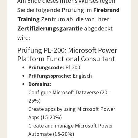
Am Ende dieses Intensivkurses legen
Sie die folgende Prüfung im
Firebrand
Training
Zentrum ab, die von Ihrer
Zertifizierungsgarantie
abgedeckt
wird:
Prüfung PL-200: Microsoft Power
Platform Functional Consultant
Prüfungscode:
Pl-200
Prüfungssprache:
Englisch
Domains:
Configure Microsoft Dataverse (20-
25%)
Create apps by using Microsoft Power
Apps (15-20%)
Create and manage Microsoft Power
Automate (15-20%)