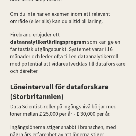
Om du inte har en examen inom ett relevant
område (eller alls) kan du alltid bli lärling.
Firebrand erbjuder ett
dataanalytikerlärlingsprogram
som kan ge en
fantastisk utgångspunkt. Systemet varar i 16
månader och leder ofta till en dataanalytikerroll
med potential att vidareutvecklas till dataforskare
och därefter.
Löneintervall för dataforskare
(Storbritannien)
Data Scientist-roller på ingångsnivå börjar med
löner mellan £ 25,000 per år - £ 30,000 per år.
Ingångslönerna stiger snabbt i branschen, med
några års erfarenhet av att lönerna stiger