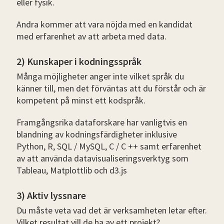
eller fysik.
Andra kommer att vara nöjda med en kandidat
med erfarenhet av att arbeta med data.
2) Kunskaper i kodningsspråk
Många möjligheter anger inte vilket språk du
känner till, men det förväntas att du förstår och är
kompetent på minst ett kodspråk.
Framgångsrika dataforskare har vanligtvis en
blandning av kodningsfärdigheter inklusive
Python, R, SQL / MySQL, C / C ++ samt erfarenhet
av att använda datavisualiseringsverktyg som
Tableau, Matplottlib och d3.js
3) Aktiv lyssnare
Du måste veta vad det är verksamheten letar efter.
Vilket resultat vill de ha av ett projekt?