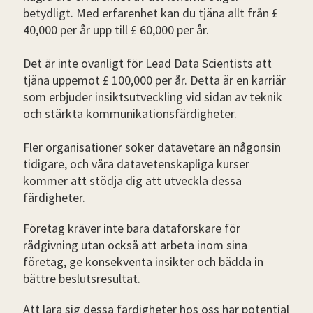
betydligt. Med erfarenhet kan du tjäna allt från £
40,000 per år upp till £ 60,000 per år.
Det är inte ovanligt för Lead Data Scientists att
tjäna uppemot £ 100,000 per år. Detta är en karriär
som erbjuder insiktsutveckling vid sidan av teknik
och stärkta kommunikationsfärdigheter.
Fler organisationer söker datavetare än någonsin
tidigare, och våra datavetenskapliga kurser
kommer att stödja dig att utveckla dessa
färdigheter.
Företag kräver inte bara dataforskare för
rådgivning utan också att arbeta inom sina
företag, ge konsekventa insikter och bädda in
bättre beslutsresultat.
Att lära sig dessa färdigheter hos oss har potential