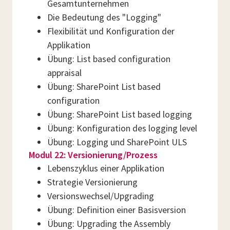
Gesamtunternehmen
Die Bedeutung des "Logging"
Flexibilität und Konfiguration der
Applikation
Übung: List based configuration
appraisal
Übung: SharePoint List based
configuration
Übung: SharePoint List based logging
Übung: Konfiguration des logging level
Übung: Logging und SharePoint ULS
Modul 22: Versionierung/Prozess
Lebenszyklus einer Applikation
Strategie Versionierung
Versionswechsel/Upgrading
Übung: Definition einer Basisversion
Übung: Upgrading the Assembly