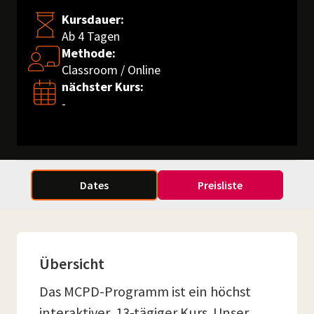
Kursdauer:
Ab 4 Tagen
Methode:
Classroom / Online
nächster Kurs:
-
Dates
Preisliste
Übersicht
Das MCPD-Programm ist ein höchst
interaktiver, 13-tägiger Kurs. Unser