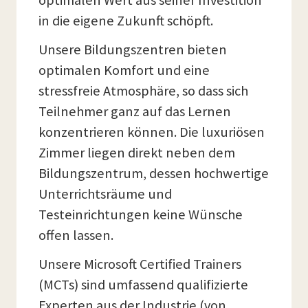
optimalen Wert aus seiner Investition
in die eigene Zukunft schöpft.
Unsere Bildungszentren bieten
optimalen Komfort und eine
stressfreie Atmosphäre, so dass sich
Teilnehmer ganz auf das Lernen
konzentrieren können. Die luxuriösen
Zimmer liegen direkt neben dem
Bildungszentrum, dessen hochwertige
Unterrichtsräume und
Testeinrichtungen keine Wünsche
offen lassen.
Unsere Microsoft Certified Trainers
(MCTs) sind umfassend qualifizierte
Experten aus der Industrie (von