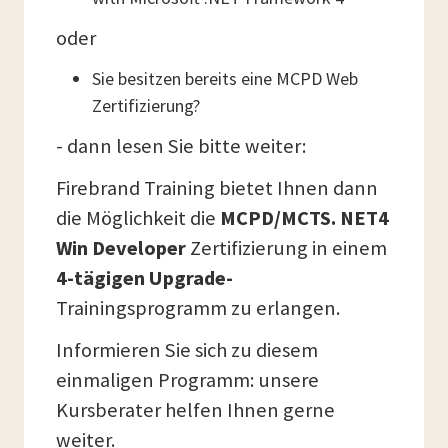
oder
Sie besitzen bereits eine MCPD Web
Zertifizierung?
- dann lesen Sie bitte weiter:
Firebrand Training bietet Ihnen dann
die Möglichkeit die
MCPD/MCTS. NET4
Win Developer
Zertifizierung in einem
4-tägigen Upgrade-
Trainingsprogramm zu erlangen.
Informieren Sie sich zu diesem
einmaligen Programm: unsere
Kursberater helfen Ihnen gerne
weiter.