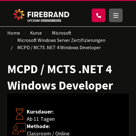
Home
Kurse
Microsoft
Microsoft Windows Server Zertifizierungen
MCPD / MCTS .NET 4 Windows Developer
MCPD / MCTS .NET 4
Windows Developer
Kursdauer:
Ab 11 Tagen
Methode:
Classroom / Online