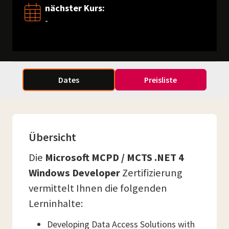
nächster Kurs:
-
Dates
Preisliste
Übersicht
Die
Microsoft MCPD / MCTS .NET 4
Windows Developer
Zertifizierung
vermittelt Ihnen die folgenden
Lerninhalte:
Developing Data Access Solutions with