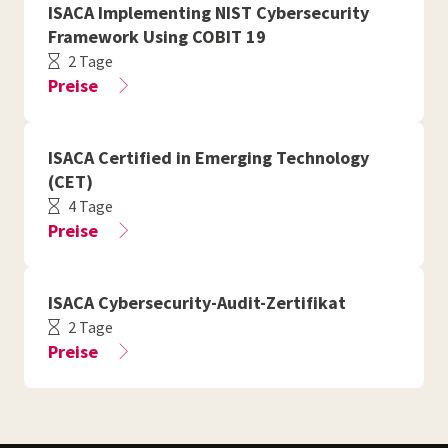
ISACA Implementing NIST Cybersecurity
Framework Using COBIT 19
2 Tage
Preise
ISACA Certified in Emerging Technology
(CET)
4 Tage
Preise
ISACA Cybersecurity-Audit-Zertifikat
2 Tage
Preise