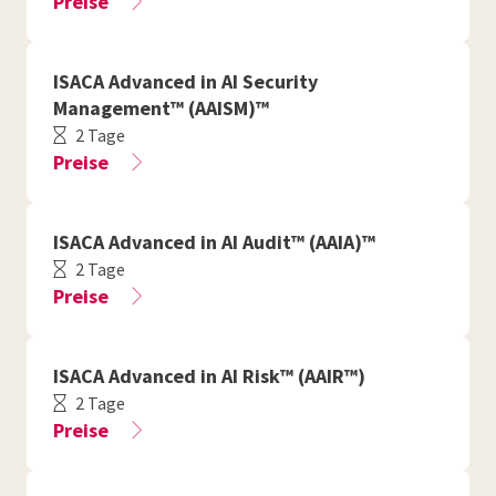
Preise
ISACA Advanced in AI Security
Management™ (AAISM)™
2 Tage
Preise
ISACA Advanced in AI Audit™ (AAIA)™
2 Tage
Preise
ISACA Advanced in AI Risk™ (AAIR™)
2 Tage
Preise