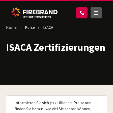
Home
Kurse
ISACA
ISACA Zertifizierungen
Informieren Sie sich jetzt über die Preise und
finden Sie heraus, wie viel Sie sparen können,