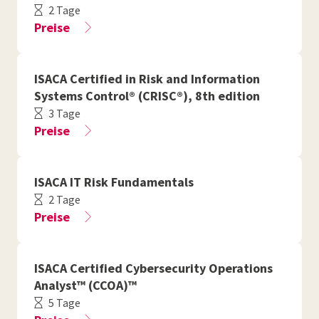
2 Tage
Preise
ISACA Certified in Risk and Information
Systems Control® (CRISC®), 8th edition
3 Tage
Preise
ISACA IT Risk Fundamentals
2 Tage
Preise
ISACA Certified Cybersecurity Operations
Analyst™ (CCOA)™
5 Tage