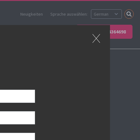
Neuigkeiten
Sprache auswählen:
 Sie Ihr Team
Kontakt
+49 6623 4364698