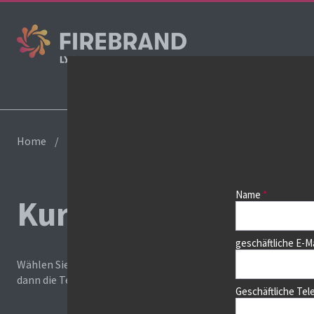
Home
Kurs buchen
Name
Kurs buchen
geschäftliche E-M
Wählen Sie zunächst einen Kurs aus der Liste unten aus. Auf 
dann die Termine auswählen.
Geschäftliche Te