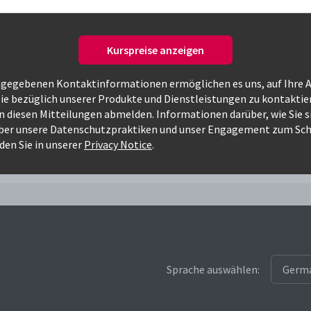
Kurspreise anzeigen
ngegebenen Kontaktinformationen ermöglichen es uns, auf Ihre 
Nur verfügbare Kurse
ie bezüglich unserer Produkte und Dienstleistungen zu kontaktie
on diesen Mitteilungen abmelden. Informationen darüber, wie Sie 
ber unsere Datenschutzpraktiken und unser Engagement zum Sch
nist
den Sie in unserer
Privacy Notice
.
Sprache auswählen: