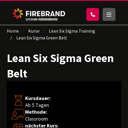
Home
Kurse
Lean Six Sigma Training
Lean Six Sigma Green Belt
Lean Six Sigma Green
Belt
Kursdauer:
Ab 5 Tagen
Methode:
Classroom
nächster Kurs: