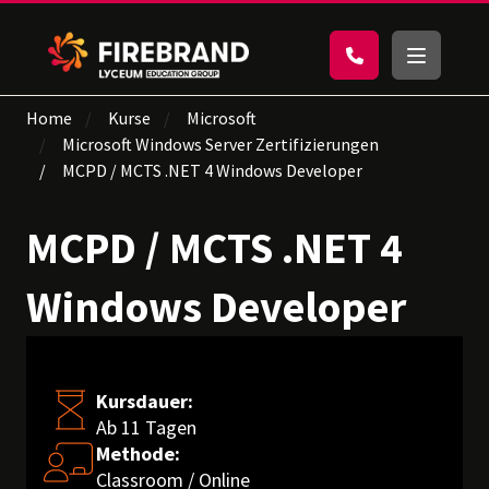
Home
Kurse
Microsoft
Microsoft Windows Server Zertifizierungen
MCPD / MCTS .NET 4 Windows Developer
MCPD / MCTS .NET 4
Windows Developer
Kursdauer:
Ab 11 Tagen
Methode:
Classroom / Online