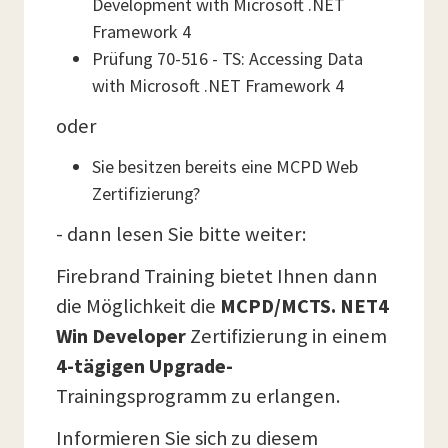
Development with Microsoft .NET
Framework 4
Prüfung 70-516 - TS: Accessing Data
with Microsoft .NET Framework 4
oder
Sie besitzen bereits eine MCPD Web
Zertifizierung?
- dann lesen Sie bitte weiter:
Firebrand Training bietet Ihnen dann
die Möglichkeit die
MCPD/MCTS. NET4
Win Developer
Zertifizierung in einem
4-tägigen Upgrade-
Trainingsprogramm zu erlangen.
Informieren Sie sich zu diesem