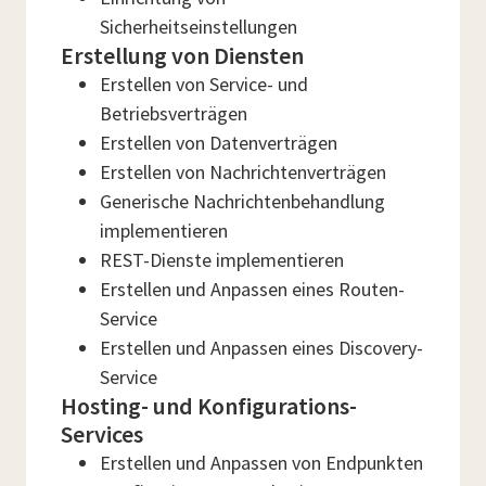
Sicherheitseinstellungen
Erstellung von Diensten
Erstellen von Service- und
Betriebsverträgen
Erstellen von Datenverträgen
Erstellen von Nachrichtenverträgen
Generische Nachrichtenbehandlung
implementieren
REST-Dienste implementieren
Erstellen und Anpassen eines Routen-
Service
Erstellen und Anpassen eines Discovery-
Service
Hosting- und Konfigurations-
Services
Erstellen und Anpassen von Endpunkten