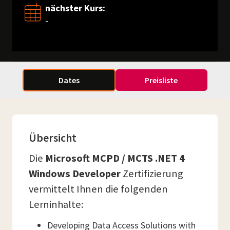
nächster Kurs:
-
Dates
Preisliste
Übersicht
Die
Microsoft MCPD / MCTS .NET 4
Windows Developer
Zertifizierung
vermittelt Ihnen die folgenden
Lerninhalte:
Developing Data Access Solutions with