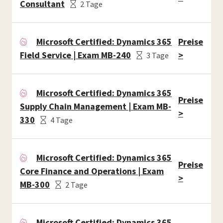
Consultant
2 Tage
Microsoft Certified: Dynamics 365
Preise
Field Service | Exam MB-240
>
3 Tage
Microsoft Certified: Dynamics 365
Preise
Supply Chain Management | Exam MB-
>
330
4 Tage
Microsoft Certified: Dynamics 365
Preise
Core Finance and Operations | Exam
>
MB-300
2 Tage
Microsoft Certified: Dynamics 365