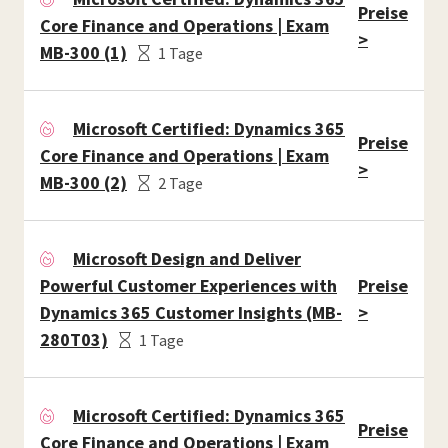
Preise
Core Finance and Operations | Exam
>
MB-300 (1)
1 Tage
Microsoft Certified: Dynamics 365
Preise
Core Finance and Operations | Exam
>
MB-300 (2)
2 Tage
Microsoft Design and Deliver
Powerful Customer Experiences with
Preise
Dynamics 365 Customer Insights (MB-
>
280T03)
1 Tage
Microsoft Certified: Dynamics 365
Preise
Core Finance and Operations | Exam