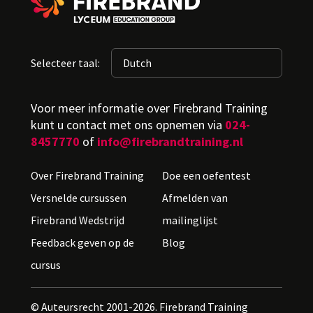
Selecteer taal:
Voor meer informatie over Firebrand Training
kunt u contact met ons opnemen via
024-
8457770
of
info@firebrandtraining.nl
Over Firebrand Training
Doe een oefentest
Versnelde cursussen
Afmelden van
Firebrand Wedstrijd
mailinglijst
Feedback geven op de
Blog
cursus
© Auteursrecht 2001-2026. Firebrand Training