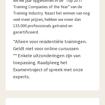
we elk jaar opgenomen in de "Top 20 IT
Training Companies of the Year" van de
Training Industry. Naast het winnen van nog
veel meer prijzen, hebben we meer dan
135.000 professionals getraind en
gecertificeerd.
*Alleen voor residentiële trainingen.
Geldt niet voor online cursussen
** Enkele uitzonderingen zijn van
toepassing. Raadpleeg het
Examentraject of spreek met onze
experts.