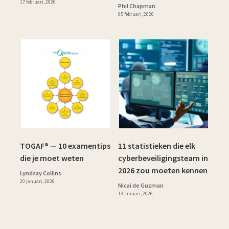
17 februari, 2026
Phil Chapman
05 februari, 2026
TOGAF® — 10 examentips
11 statistieken die elk
die je moet weten
cyberbeveiligingsteam in
2026 zou moeten kennen
Lyndsay Collins
20 januari, 2026
Nicai de Guzman
13 januari, 2026