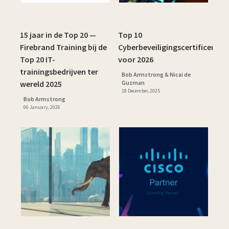
15 jaar in de Top 20 —
Top 10
Firebrand Training bij de
Cyberbeveiligingscertificering
Top 20 IT-
voor 2026
trainingsbedrijven ter
Bob Armstrong & Nicai de
wereld 2025
Guzman
18 December, 2025
Bob Armstrong
06 January, 2026