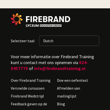
Selecteer taal:
Voor meer informatie over Firebrand Training
kunt u contact met ons opnemen via
024-
8457770
of
info@firebrandtraining.nl
Over Firebrand Training
Doe een oefentest
Versnelde cursussen
Afmelden van
Firebrand Wedstrijd
mailinglijst
Feedback geven op de
Blog