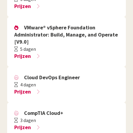
Prijzen
VMware® vSphere Foundation
Administrator: Build, Manage, and Operate
[V9.0]
5 dagen
Prijzen
Cloud DevOps Engineer
4 dagen
Prijzen
CompTIA Cloud+
3 dagen
Prijzen