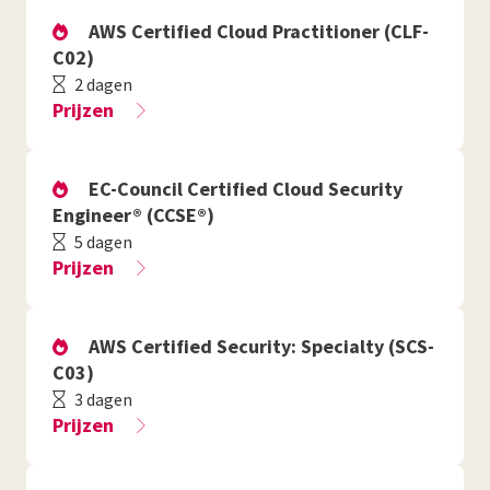
AWS Certified Cloud Practitioner (CLF-
C02)
2 dagen
Prijzen
EC-Council Certified Cloud Security
Engineer® (CCSE®)
5 dagen
Prijzen
AWS Certified Security: Specialty (SCS-
C03)
3 dagen
Prijzen