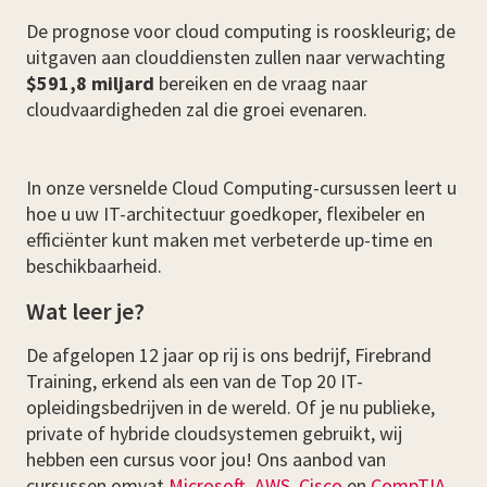
De prognose voor cloud computing is rooskleurig; de
uitgaven aan clouddiensten zullen naar verwachting
$591,8 miljard
bereiken en de vraag naar
cloudvaardigheden zal die groei evenaren.
In onze versnelde Cloud Computing-cursussen leert u
hoe u uw IT-architectuur goedkoper, flexibeler en
efficiënter kunt maken met verbeterde up-time en
beschikbaarheid.
Wat leer je?
De afgelopen 12 jaar op rij is ons bedrijf, Firebrand
Training, erkend als een van de Top 20 IT-
opleidingsbedrijven in de wereld. Of je nu publieke,
private of hybride cloudsystemen gebruikt, wij
hebben een cursus voor jou! Ons aanbod van
cursussen omvat
Microsoft
,
AWS
,
Cisco
en
CompTIA
,