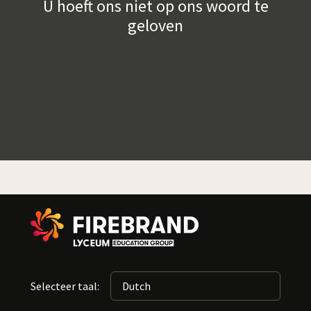
U hoeft ons niet op ons woord te
geloven
Selecteer taal: