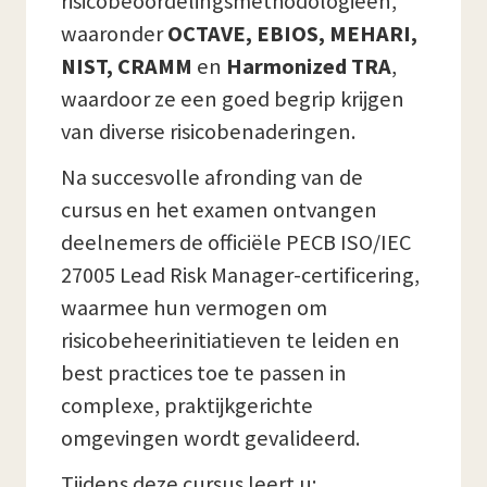
risicobeoordelingsmethodologieën,
waaronder
OCTAVE, EBIOS, MEHARI,
NIST, CRAMM
en
Harmonized TRA
,
waardoor ze een goed begrip krijgen
van diverse risicobenaderingen.
Na succesvolle afronding van de
cursus en het examen ontvangen
deelnemers de officiële PECB ISO/IEC
27005 Lead Risk Manager-certificering,
waarmee hun vermogen om
risicobeheerinitiatieven te leiden en
best practices toe te passen in
complexe, praktijkgerichte
omgevingen wordt gevalideerd.
Tijdens deze cursus leert u: