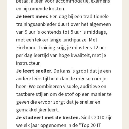
betaal alleen voor accommodatie, examens
en bijkomende kosten.
Je leert meer.
Een dag bij een traditionele
trainingsaanbieder duurt over het algemeen
van 9 uur 's ochtends tot 5 uur 's middags,
met een lekker lange lunchpauze. Met
Firebrand Training krijg je minstens 12 uur
per dag leertijd van hoge kwaliteit, met je
instructeur.
Je leert sneller.
De kans is groot dat je een
andere leerstijl hebt dan de mensen om je
heen. We combineren visuele, auditieve en
tastbare stijlen om de stof op een manier te
geven die ervoor zorgt dat je sneller en
gemakkelijker leert.
Je studeert met de besten.
Sinds 2010 zijn
we elk jaar opgenomen in de "Top 20 IT