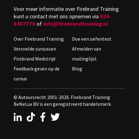
Voor meer informatie over Firebrand Training
kunt u contact met ons opnemen via
024-
8457770
of
info@firebrandtraining.nl
Over Firebrand Training
Doe een oefentest
Versnelde cursussen
Afmelden van
Firebrand Wedstrijd
mailinglijst
Feedback geven op de
Blog
cursus
© Auteursrecht 2001-2026. Firebrand Training
BeNeLux BV is een geregistreerd handelsmerk.
LinkedIn
TikTok
Facebook
X