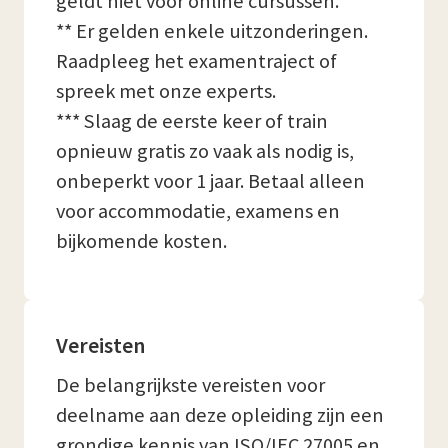
geldt niet voor online cursussen.
** Er gelden enkele uitzonderingen.
Raadpleeg het examentraject of
spreek met onze experts.
*** Slaag de eerste keer of train
opnieuw gratis zo vaak als nodig is,
onbeperkt voor 1 jaar. Betaal alleen
voor accommodatie, examens en
bijkomende kosten.
Vereisten
De belangrijkste vereisten voor
deelname aan deze opleiding zijn een
grondige kennis van ISO/IEC 27005 en