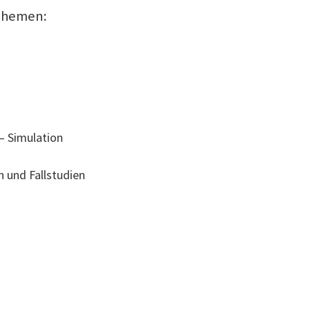
Themen:
– Simulation
n und Fallstudien