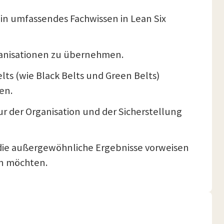
 ein umfassendes Fachwissen in Lean Six
rganisationen zu übernehmen.
lts (wie Black Belts und Green Belts)
en.
ur der Organisation und der Sicherstellung
l, die außergewöhnliche Ergebnisse vorweisen
en möchten.