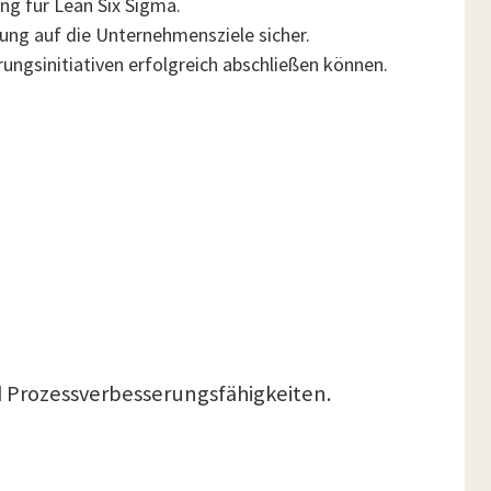
ung für Lean Six Sigma.
tung auf die Unternehmensziele sicher.
rungsinitiativen erfolgreich abschließen können.
nd Prozessverbesserungsfähigkeiten.