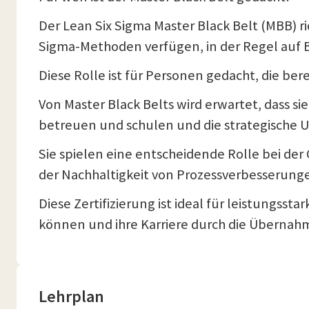
Der Lean Six Sigma Master Black Belt (MBB) ri
Sigma-Methoden verfügen, in der Regel auf B
Diese Rolle ist für Personen gedacht, die be
Von Master Black Belts wird erwartet, dass si
betreuen und schulen und die strategische U
Sie spielen eine entscheidende Rolle bei der
der Nachhaltigkeit von Prozessverbesserung
Diese Zertifizierung ist ideal für leistungss
können und ihre Karriere durch die Überna
Lehrplan