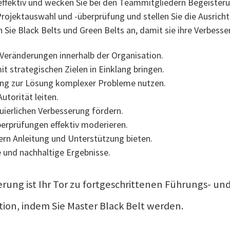
en effektiv und wecken Sie bei den Teammitgliedern Begeister
Projektauswahl und -überprüfung und stellen Sie die Ausrich
 Sie Black Belts und Green Belts an, damit sie ihre Verbesse
Veränderungen innerhalb der Organisation.
t strategischen Zielen in Einklang bringen.
ung zur Lösung komplexer Probleme nutzen.
utorität leiten.
nuierlichen Verbesserung fördern.
erprüfungen effektiv moderieren.
rn Anleitung und Unterstützung bieten.
 und nachhaltige Ergebnisse.
zierung ist Ihr Tor zu fortgeschrittenen Führungs- u
tion, indem Sie Master Black Belt werden.