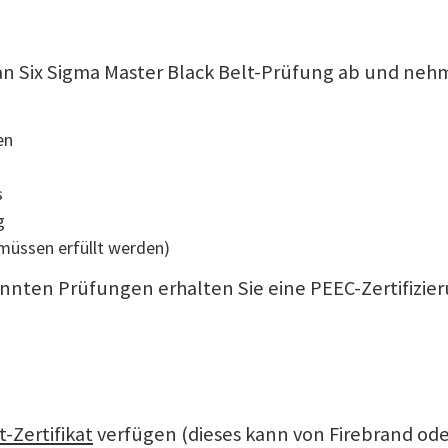
an Six Sigma Master Black Belt-Prüfung ab und nehm
en
s
g
müssen erfüllt werden)
nten Prüfungen erhalten Sie eine PEEC-Zertifizieru
-Zertifikat
verfügen (dieses kann von Firebrand ode