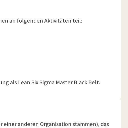
en an folgenden Aktivitäten teil:
ng als Lean Six Sigma Master Black Belt.
r einer anderen Organisation stammen), das