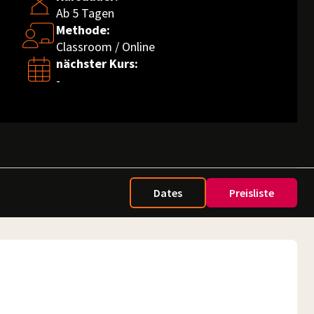
Ab 5 Tagen
Methode:
Classroom / Online
nächster Kurs:
-
Dates
Preisliste