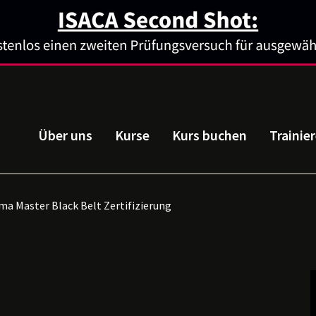
Über uns
Kurse
Kurs buchen
Trainie
ma Master Black Belt Zertifizierung