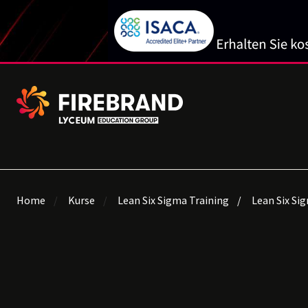
Home
Kurse
Lean Six Sigma Training
Lean Six Sig