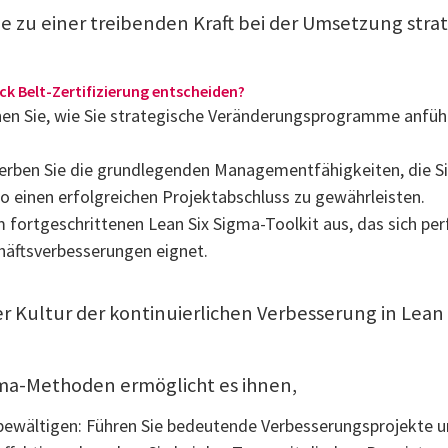
ie zu einer treibenden Kraft bei der Umsetzung stra
ck Belt-Zertifizierung entscheiden?
en Sie, wie Sie strategische Veränderungsprogramme anführe
rben Sie die grundlegenden Managementfähigkeiten, die Sie
o einen erfolgreichen Projektabschluss zu gewährleisten.
 fortgeschrittenen Lean Six Sigma-Toolkit aus, das sich per
äftsverbesserungen eignet.
ner Kultur der kontinuierlichen Verbesserung in Lea
gma-Methoden ermöglicht es ihnen,
bewältigen: Führen Sie bedeutende Verbesserungsprojekte u