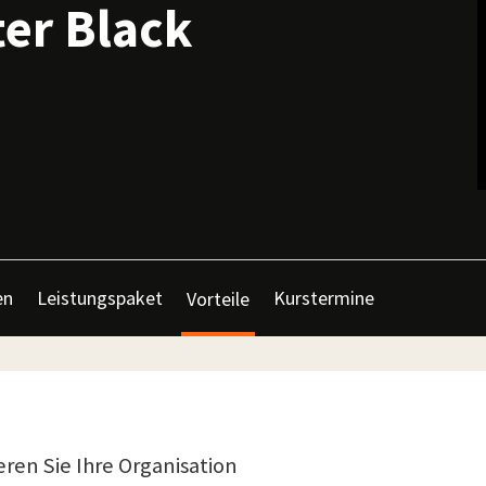
er Black
en
Leistungspaket
Kurstermine
Vorteile
ren Sie Ihre Organisation