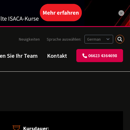
×
Neuigkeiten
Sprache auswählen:
ren Sie Ihr Team
Kontakt
06623 4364698
Kursdauer: