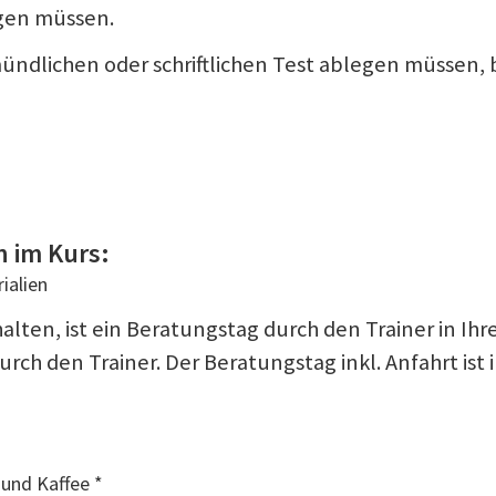
egen müssen.
mündlichen oder schriftlichen Test ablegen müssen, 
n im Kurs:
ialien
erhalten, ist ein Beratungstag durch den Trainer in
rch den Trainer. Der Beratungstag inkl. Anfahrt ist
 und Kaffee *