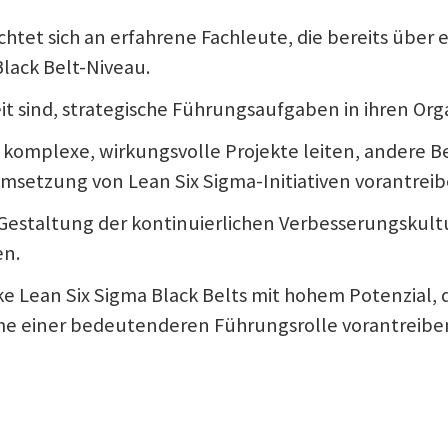
chtet sich an erfahrene Fachleute, die bereits über
lack Belt-Niveau.
reit sind, strategische Führungsaufgaben in ihren O
e komplexe, wirkungsvolle Projekte leiten, andere Be
msetzung von Lean Six Sigma-Initiativen vorantreib
 Gestaltung der kontinuierlichen Verbesserungskult
en.
tarke Lean Six Sigma Black Belts mit hohem Potenzia
hme einer bedeutenderen Führungsrolle vorantreib