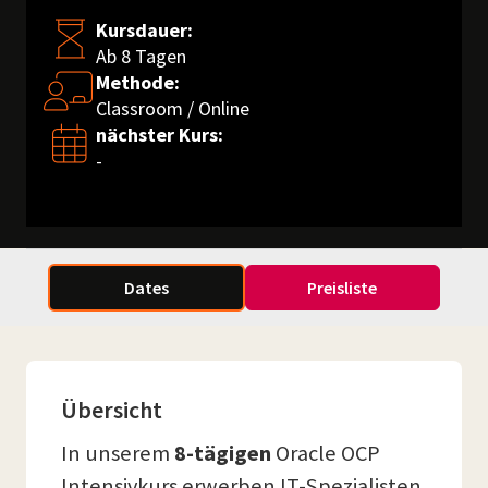
Kursdauer:
Ab 8 Tagen
Methode:
Classroom / Online
nächster Kurs:
-
Dates
Preisliste
Übersicht
In unserem
8-tägigen
Oracle OCP
Intensivkurs erwerben IT-Spezialisten