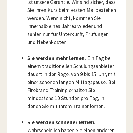
ist unsere Garantie. Wir sind sicher, dass
Sie Ihren Kurs beim ersten Mal bestehen
werden. Wenn nicht, kommen Sie
innerhalb eines Jahres wieder und
zahlen nur für Unterkunft, Prüfungen
und Nebenkosten.
Sie werden mehr lernen.
Ein Tag bei
einem traditionellen Schulungsanbieter
dauert in der Regel von 9 bis 17 Uhr, mit
einer schönen langen Mittagspause. Bei
Firebrand Training erhalten Sie
mindestens 10 Stunden pro Tag, in
denen Sie mit Ihrem Trainer lernen.
Sie werden schneller lernen.
Wahrscheinlich haben Sie einen anderen