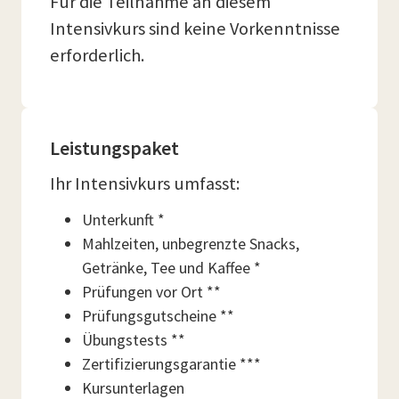
Für die Teilnahme an diesem
Intensivkurs sind keine Vorkenntnisse
erforderlich.
Leistungspaket
Ihr Intensivkurs umfasst:
Unterkunft *
Mahlzeiten, unbegrenzte Snacks,
Getränke, Tee und Kaffee *
Prüfungen vor Ort **
Prüfungsgutscheine **
Übungstests **
Zertifizierungsgarantie ***
Kursunterlagen