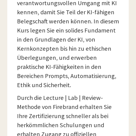
verantwortungsvollen Umgang mit KI
kennen, damit Sie Teil der KI-fähigen
Belegschaft werden können. In diesem
Kurs legen Sie ein solides Fundament
in den Grundlagen der KI, von
Kernkonzepten bis hin zu ethischen
Überlegungen, und erwerben
praktische KI-Fähigkeiten in den
Bereichen Prompts, Automatisierung,
Ethik und Sicherheit.
Durch die Lecture | Lab | Review-
Methode von Firebrand erhalten Sie
Ihre Zertifizierung schneller als bei
herkömmlichen Schulungen und
erhalten Zugang zu offiziellen