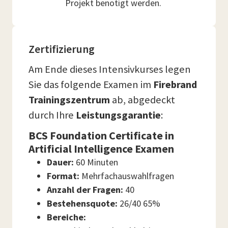
Projekt benötigt werden.
Zertifizierung
Am Ende dieses Intensivkurses legen
Sie das folgende Examen im
Firebrand
Trainingszentrum
ab, abgedeckt
durch Ihre
Leistungsgarantie
:
BCS Foundation Certificate in
Artificial Intelligence Examen
Dauer:
60 Minuten
Format:
Mehrfachauswahlfragen
Anzahl der Fragen:
40
Bestehensquote:
26/40 65%
Bereiche: