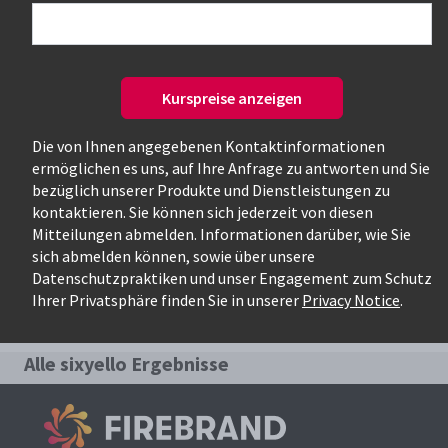
Nur verfügbare Kurse
Kurspreise anzeigen
Die von Ihnen angegebenen Kontaktinformationen
ermöglichen es uns, auf Ihre Anfrage zu antworten und Sie
bezüglich unserer Produkte und Dienstleistungen zu
kontaktieren. Sie können sich jederzeit von diesen
Mitteilungen abmelden. Informationen darüber, wie Sie
Relevanteste Kurse für die Suche:
sich abmelden können, sowie über unsere
Datenschutzpraktiken und unser Engagement zum Schutz
sixyello
Ihrer Privatsphäre finden Sie in unserer
Privacy Notice
.
Alle sixyello Ergebnisse