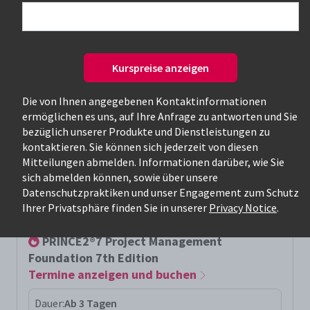
Nur verfügbare Kurse
Kurspreise anzeigen
Die von Ihnen angegebenen Kontaktinformationen
ermöglichen es uns, auf Ihre Anfrage zu antworten und Sie
bezüglich unserer Produkte und Dienstleistungen zu
kontaktieren. Sie können sich jederzeit von diesen
Mitteilungen abmelden. Informationen darüber, wie Sie
Relevanteste Kurse für die Suche:
sich abmelden können, sowie über unsere
Datenschutzpraktiken und unser Engagement zum Schutz
prince2f
Ihrer Privatsphäre finden Sie in unserer
Privacy Notice
.
PRINCE2®7 Project Management
Foundation 7th Edition
Termine anzeigen und buchen
Dauer:
Ab 3 Tagen