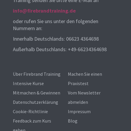
Training senden Sie bitte eine E-Mail an
info@firebrandtraining.de
oder rufen Sie uns unter den folgenden
Nummern an:
Innerhalb Deutschlands: 06623 4364698
Außerhalb Deutschlands: +49-66234364698
Über Firebrand Training
Machen Sie einen
Intensive Kurse
Praxistest
Mitmachen & Gewinnen
Vom Newsletter
Datenschutzerklärung
abmelden
Cookie-Richtlinie
Impressum
Feedback zum Kurs
Blog
geben