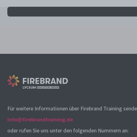
Alle mcppsae Ergebnisse
Für weitere Informationen über Firebrand Training senden
info@firebrandtraining.de
oder rufen Sie uns unter den folgenden Nummern an: