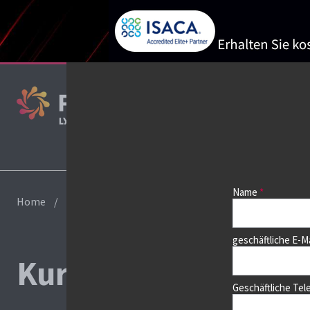
Name
Home
Kurs buchen
geschäftliche E-M
Kurs buchen
Geschäftliche Te