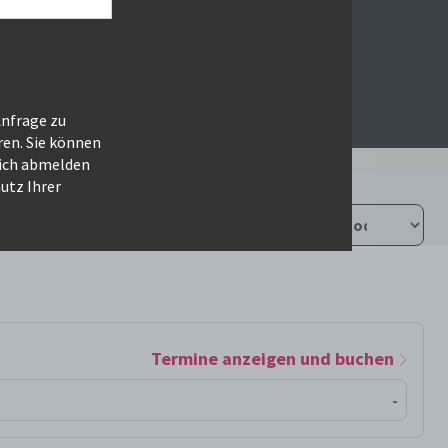
Anfrage zu
ren. Sie können
sich abmelden
utz Ihrer
Termine anzeigen und buchen
-