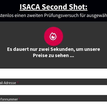
Über uns
Kurse
Kurs buchen
Trainie
Es dauert nur zwei Sekunden, um unsere
Preise zu sehen ...
ail-Adresse
lefonnummer