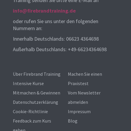
Training senden Sie bitte eine E-Mail an
info@firebrandtraining.de
oder rufen Sie uns unter den folgenden
Nummern an:
Innerhalb Deutschlands: 06623 4364698
Außerhalb Deutschlands: +49-66234364698
Über Firebrand Training
Machen Sie einen
Intensive Kurse
Praxistest
Mitmachen & Gewinnen
Vom Newsletter
Datenschutzerklärung
abmelden
Cookie-Richtlinie
Impressum
Feedback zum Kurs
Blog
geben