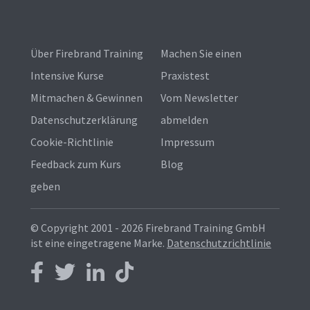
Über Firebrand Training
Machen Sie einen
Intensive Kurse
Praxistest
Mitmachen & Gewinnen
Vom Newsletter
Datenschutzerklärung
abmelden
Cookie-Richtlinie
Impressum
Feedback zum Kurs
Blog
geben
© Copyright 2001 - 2026
Firebrand Training GmbH
ist eine eingetragene Marke.
Datenschutzrichtlinie
Follow us on Facebook
Follow us on Twitter
Follow us on LinkedIn
Follow us on TikTok