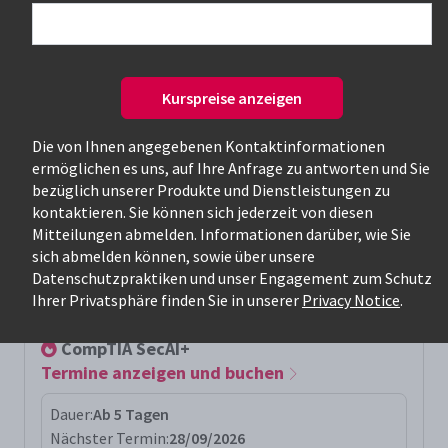
Nur verfügbare Kurse
Kurspreise anzeigen
Die von Ihnen angegebenen Kontaktinformationen
ermöglichen es uns, auf Ihre Anfrage zu antworten und Sie
bezüglich unserer Produkte und Dienstleistungen zu
kontaktieren. Sie können sich jederzeit von diesen
Mitteilungen abmelden. Informationen darüber, wie Sie
Relevanteste Kurse für die Suche:
sich abmelden können, sowie über unsere
Datenschutzpraktiken und unser Engagement zum Schutz
ctsecai+
Ihrer Privatsphäre finden Sie in unserer
Privacy Notice
.
CompTIA SecAI+
Termine anzeigen und buchen
Dauer:
Ab 5 Tagen
Nächster Termin:
28/09/2026