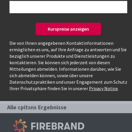
Nur verfügbare Kurse
Kurspreise anzeigen
Die von Ihnen angegebenen Kontaktinformationen
ermöglichen es uns, auf Ihre Anfrage zu antworten und Sie
bezüglich unserer Produkte und Dienstleistungen zu
kontaktieren. Sie können sich jederzeit von diesen
Mitteilungen abmelden. Informationen darüber, wie Sie
Relevanteste Kurse für die Suche:
sich abmelden können, sowie über unsere
Datenschutzpraktiken und unser Engagement zum Schutz
cpitsns
Ihrer Privatsphäre finden Sie in unserer
Privacy Notice
.
Alle cpitsns Ergebnisse