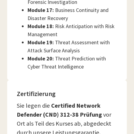
Forensic Investigation
Module 17:
Business Continuity and
Disaster Recovery
Module 18:
Risk Anticipation with Risk
Management
Module 19:
Threat Assessment with
Attack Surface Analysis
Module 20:
Threat Prediction with
Cyber Threat Intelligence
Zertifizierung
Sie legen die
Certified Network
Defender (CND) 312-38 Prüfung
vor
Ort als Teil des Kurses ab, abgedeckt
durch unsere Leistungsgarantie.