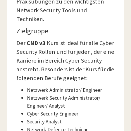
Praxisübungen zu den wichtigsten
Network Security Tools und
Techniken.
Zielgruppe
Der
CND v3
Kurs ist ideal für alle Cyber
Security Rollen und für jeden, der eine
Karriere im Bereich Cyber Security
anstrebt. Besonders ist der Kurs für die
folgenden Berufe geeignet:
Netzwerk Administrator/ Engineer
Netzwerk Security Administrator/
Engineer/ Analyst
Cyber Security Engineer
Security Analyst
Network Defence Technican