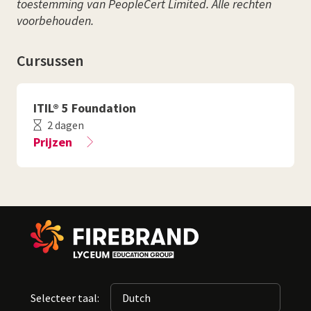
toestemming van PeopleCert Limited. Alle rechten
voorbehouden.
Cursussen
ITIL® 5 Foundation
2 dagen
Prijzen
Selecteer taal: