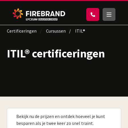
Certificeringen
Cursussen
ITIL®
ITIL® certificeringen
Bekijk nu de prijzen en ontdek hoeveel je kunt
besparen als je twee keer zo snel traint.