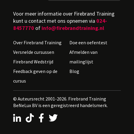
Voor meer informatie over Firebrand Training
kunt u contact met ons opnemen via
024-
8457770
of
info@firebrandtraining.nl
Over Firebrand Training
Doe een oefentest
Versnelde cursussen
Afmelden van
Firebrand Wedstrijd
mailinglijst
Feedback geven op de
Blog
cursus
© Auteursrecht 2001-2026. Firebrand Training
BeNeLux BV is een geregistreerd handelsmerk.
LinkedIn
TikTok
Facebook
X