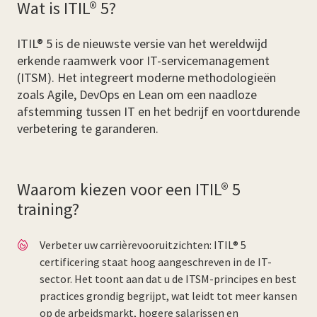
Wat is ITIL® 5?
ITIL® 5 is de nieuwste versie van het wereldwijd
erkende raamwerk voor IT-servicemanagement
(ITSM). Het integreert moderne methodologieën
zoals Agile, DevOps en Lean om een naadloze
afstemming tussen IT en het bedrijf en voortdurende
verbetering te garanderen.
Waarom kiezen voor een ITIL® 5
training?
Verbeter uw carrièrevooruitzichten: ITIL® 5
certificering staat hoog aangeschreven in de IT-
sector. Het toont aan dat u de ITSM-principes en best
practices grondig begrijpt, wat leidt tot meer kansen
op de arbeidsmarkt, hogere salarissen en