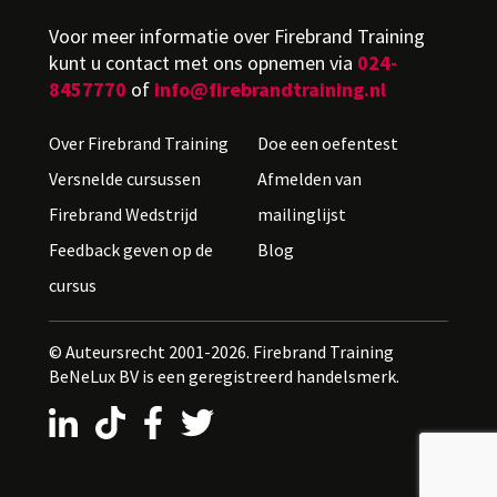
Voor meer informatie over Firebrand Training
kunt u contact met ons opnemen via
024-
8457770
of
info@firebrandtraining.nl
Over Firebrand Training
Doe een oefentest
Versnelde cursussen
Afmelden van
Firebrand Wedstrijd
mailinglijst
Feedback geven op de
Blog
cursus
© Auteursrecht 2001-2026. Firebrand Training
BeNeLux BV is een geregistreerd handelsmerk.
LinkedIn
TikTok
Facebook
X