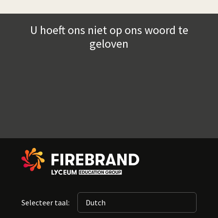
U hoeft ons niet op ons woord te
geloven
Selecteer taal: