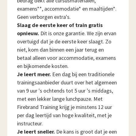
bedrag dekt alle cursusmaterialen,
examens**, accommodatie* en maaltijden*.
Geen verborgen extra's.
Slaag de eerste keer of train gratis
opnieuw.
Dit is onze garantie. We zijn ervan
overtuigd dat je de eerste keer slaagt. Zo
niet, kom dan binnen een jaar terug en
betaal alleen voor accommodatie, examens
en bijkomende kosten.
Je leert meer.
Een dag bij een traditionele
trainingsaanbieder duurt over het algemeen
van 9 uur 's ochtends tot 5 uur 's middags,
met een lekker lange lunchpauze. Met
Firebrand Training krijg je minstens 12 uur
per dag leertijd van hoge kwaliteit, met je
instructeur.
Je leert sneller.
De kans is groot dat je een