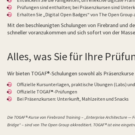
Entwickeln Sie die Fähigkeiten, um effektive digitale F
Prüfungen sind enthalten; bei Präsenzkursen sind Unterku
Erhalten Sie „Digital Open Badges“ von The Open Group a
Mit den beschleunigten Schulungen von Firebrand und de
schneller voranzukommen und sich sofort von der Mass
Alles, was Sie für Ihre Prü
Wir bieten TOGAF®-Schulungen sowohl als Präsenzkurse al
Offizielle Kursunterlagen, praktische Übungen (Labs) u
Offizielle TOGAF®-Prüfungen
Bei Präsenzkursen: Unterkunft, Mahlzeiten und Snacks
Die TOGAF®-Kurse von Firebrand Training – „Enterprise Architecture — F
Bridge“ – sind von The Open Group akkreditiert. TOGAF® ist eine eing