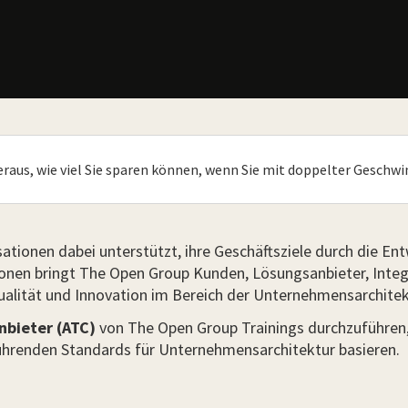
heraus, wie viel Sie sparen können, wenn Sie mit doppelter Geschwi
ationen dabei unterstützt, ihre Geschäftsziele durch die E
ionen bringt The Open Group Kunden, Lösungsanbieter, Integ
ität und Innovation im Bereich der Unternehmensarchitektu
nbieter (ATC)
von The Open Group Trainings durchzuführen,
ührenden Standards für Unternehmensarchitektur basieren.