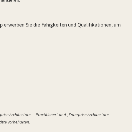
mentieren.
 erwerben Sie die Fähigkeiten und Qualifikationen, um
prise Architecture — Practitioner“ und „Enterprise Architecture —
chte vorbehalten.