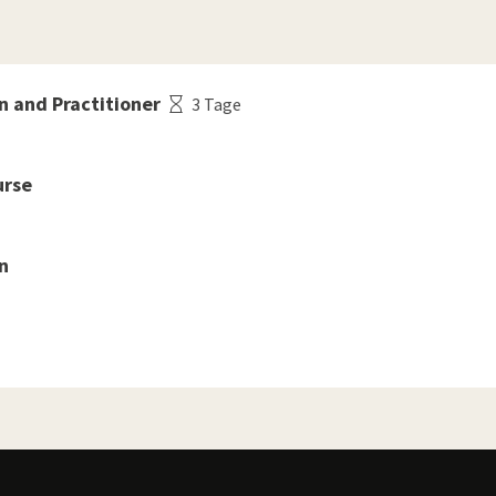
 and Practitioner
3 Tage
urse
n