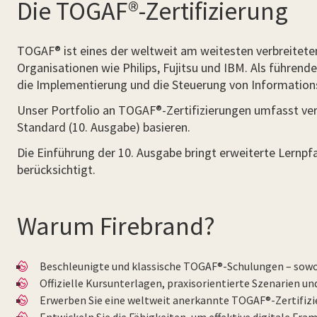
Die TOGAF®-Zertifizierung
TOGAF® ist eines der weltweit am weitesten verbreitet
Organisationen wie Philips, Fujitsu und IBM. Als führen
die Implementierung und die Steuerung von Information
Unser Portfolio an TOGAF®-Zertifizierungen umfasst ve
Standard (10. Ausgabe) basieren.
Die Einführung der 10. Ausgabe bringt erweiterte Lernpf
berücksichtigt.
Warum Firebrand?
Beschleunigte und klassische TOGAF®-Schulungen – sowoh
Offizielle Kursunterlagen, praxisorientierte Szenarien un
Erwerben Sie eine weltweit anerkannte TOGAF®-Zertifizie