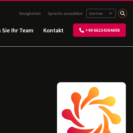
Neuigkeiten
Sprache auswählen:
n Sie Ihr Team
Kontakt
+49 66234364698