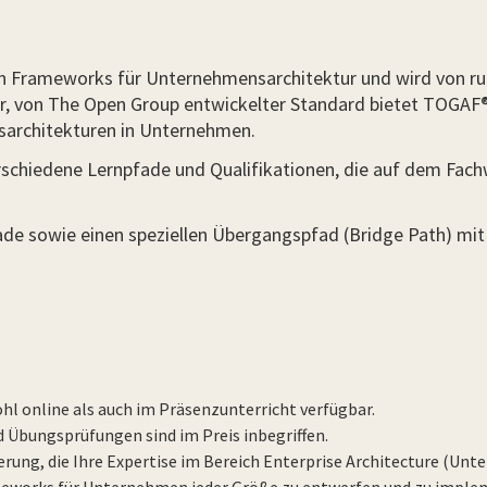
en Frameworks für Unternehmensarchitektur und wird von r
der, von The Open Group entwickelter Standard bietet TOGAF
sarchitekturen in Unternehmen.
rschiedene Lernpfade und Qualifikationen, die auf dem Fa
ade sowie einen speziellen Übergangspfad (Bridge Path) mit
l online als auch im Präsenzunterricht verfügbar.
d Übungsprüfungen sind im Preis inbegriffen.
rung, die Ihre Expertise im Bereich Enterprise Architecture (Unt