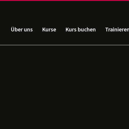
Über uns
Kurse
Kurs buchen
Trainiere