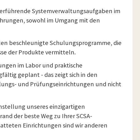
weiterführende Systemverwaltungsaufgaben im
rfahrungen, sowohl im Umgang mit den
bieten beschleunigte Schulungsprogramme, die
se der Produkte vermitteln.
ungen im Labor und praktische
ltig geplant - das zeigt sich in den
lungs- und Prüfungseinrichtungen und nicht
stellung unseres einzigartigen
brand der beste Weg zu Ihrer SCSA-
tatteten Einrichtungen sind wir anderen