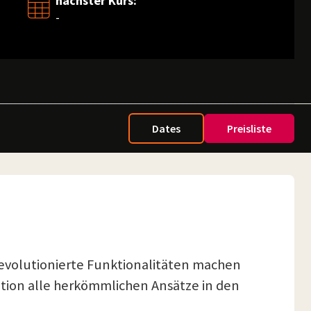
nächster Kurs:
-
Dates
Preisliste
revolutionierte Funktionalitäten machen
ration alle herkömmlichen Ansätze in den