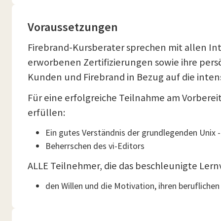
Voraussetzungen
Firebrand-Kursberater sprechen mit allen In
erworbenen Zertifizierungen sowie ihre per
Kunden und Firebrand in Bezug auf die intens
Für eine erfolgreiche Teilnahme am Vorberei
erfüllen:
Ein gutes Verständnis der grundlegenden Unix -
Beherrschen des vi-Editors
ALLE Teilnehmer, die das beschleunigte Lernv
den Willen und die Motivation, ihren berufliche