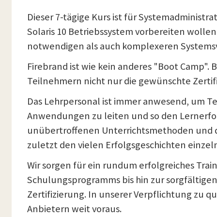
Dieser 7-tägige Kurs ist für Systemadminis
Solaris 10 Betriebssystem vorbereiten wolle
notwendigen als auch komplexeren Systems
Firebrand ist wie kein anderes "Boot Camp".
Teilnehmern nicht nur die gewünschte Zertif
Das Lehrpersonal ist immer anwesend, um Te
Anwendungen zu leiten und so den Lernerfolg 
unübertroffenen Unterrichtsmethoden und d
zuletzt den vielen Erfolgsgeschichten einz
Wir sorgen für ein rundum erfolgreiches Tra
Schulungsprogramms bis hin zur sorgfältigen 
Zertifizierung. In unserer Verpflichtung zu 
Anbietern weit voraus.