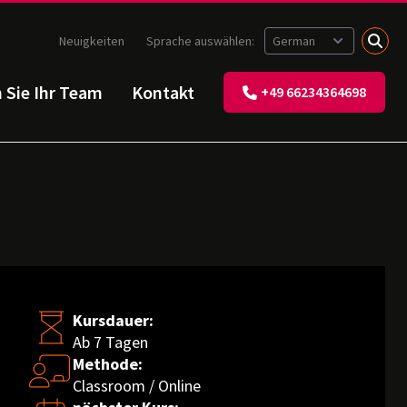
Neuigkeiten
Sprache auswählen:
n Sie Ihr Team
Kontakt
+49 66234364698
Kursdauer:
Ab 7 Tagen
Methode:
Classroom / Online