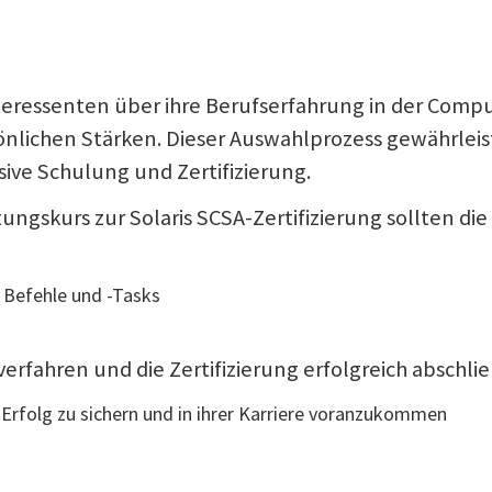
teressenten über ihre Berufserfahrung in der Compu
sönlichen Stärken. Dieser Auswahlprozess gewährle
ive Schulung und Zertifizierung.
tungskurs zur Solaris SCSA-Zertifizierung sollten 
 Befehle und -Tasks
erfahren und die Zertifizierung erfolgreich abschlie
n Erfolg zu sichern und in ihrer Karriere voranzukommen