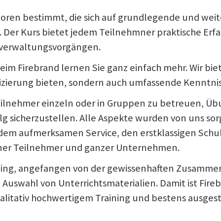
tratoren bestimmt, die sich auf grundlegende und 
n. Der Kurs bietet jedem Teilnehmner praktische E
verwaltungsvorgängen.
 Beim Firebrand lernen Sie ganz einfach mehr. Wir 
izierung bieten, sondern auch umfassende Kenntnis
ilnehmer einzeln oder in Gruppen zu betreuen, Üb
sicherzustellen. Alle Aspekte wurden von uns sorgfä
em aufmerksamen Service, den erstklassigen Schu
elner Teilnehmer und ganzer Unternehmen.
ining, angefangen von der gewissenhaften Zusammen
Auswahl von Unterrichtsmaterialien. Damit ist Fire
qualitativ hochwertigem Training und bestens ausges