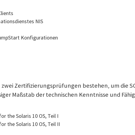
lients
ationsdienstes NIS
JumpStart Konfigurationen
zwei Zertifizierungsprüfungen bestehen, um die SCSA
ssiger Maßstab der technischen Kenntnisse und Fäh
r the Solaris 10 OS, Teil I
r the Solaris 10 OS, Teil II