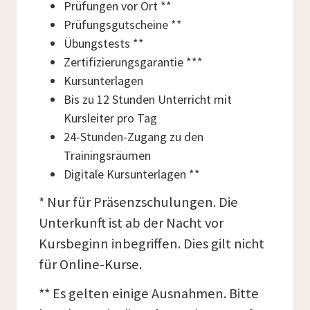
Prüfungen vor Ort **
Prüfungsgutscheine **
Übungstests **
Zertifizierungsgarantie ***
Kursunterlagen
Bis zu 12 Stunden Unterricht mit
Kursleiter pro Tag
24-Stunden-Zugang zu den
Trainingsräumen
Digitale Kursunterlagen **
* Nur für Präsenzschulungen. Die
Unterkunft ist ab der Nacht vor
Kursbeginn inbegriffen. Dies gilt nicht
für Online-Kurse.
** Es gelten einige Ausnahmen. Bitte