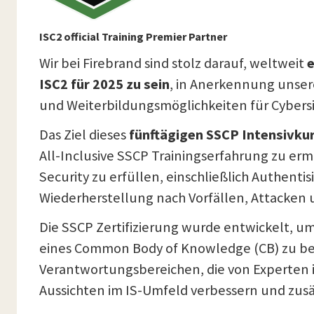
ISC2 official Training Premier Partner
Wir bei Firebrand sind stolz darauf, weltweit
e
ISC2 für 2025 zu sein
, in Anerkennung unsere
und Weiterbildungsmöglichkeiten für Cybers
Das Ziel dieses
fünftägigen SSCP Intensivku
All-Inclusive SSCP Trainingserfahrung zu erm
Security zu erfüllen, einschließlich Authent
Wiederherstellung nach Vorfällen, Attack
Die SSCP Zertifizierung wurde entwickelt, um
eines Common Body of Knowledge (CB) zu bes
Verantwortungsbereichen, die von Experten 
Aussichten im IS-Umfeld verbessern und zusä