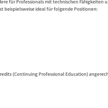
dere für Professionals mit technischen Fähigkeiten 
st beispielsweise ideal für folgende Positionen:
Credits (Continuing Professional Education) angere