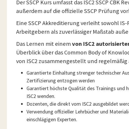
Der SSCP Kurs umfasst das ISC2 SSCP CBK Rev
außerdem auf die offizielle SSCP Prüfung vorb
Eine SSCP Akkreditierung verleiht sowohl IS-
Arbeitgebern als zuverlässiger Maßstab auß
Das Lernen mit einem
von ISC2 autorisierte
Überblick über das Common Body of Knowlodge
von ISC2 zusammengestellt und regelmäßig ak
Garantierte Einhaltung strenger technischer Aus
Zertifizierung entzogen werden
Garantiert höchste Qualität des Trainings und 
ISC2 wenden.
Dozenten, die direkt vom ISC2 ausgebildet wer
Verwendung offizieller Lehrbücher und Material
einschlägigen Experten.