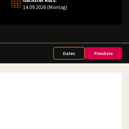
nächster Kurs:
14.09.2026 (Montag)
Dates
Preisliste