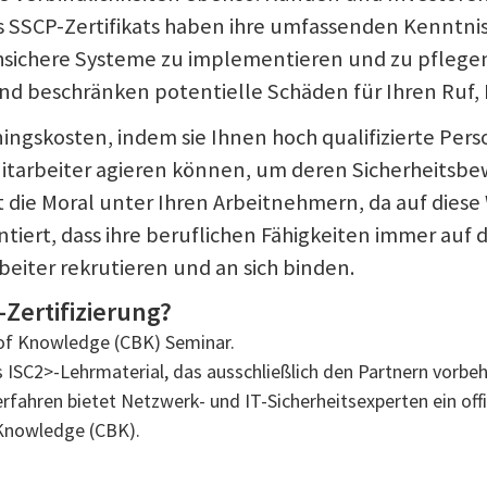
es SSCP-Zertifikats haben ihre umfassenden Kenntni
hochsichere Systeme zu implementieren und zu pfleg
und beschränken potentielle Schäden für Ihren Ruf, 
ingskosten, indem sie Ihnen hoch qualifizierte Perso
 Mitarbeiter agieren können, um deren Sicherheitsb
t die Moral unter Ihren Arbeitnehmern, da auf dies
ntiert, dass ihre beruflichen Fähigkeiten immer auf
eiter rekrutieren und an sich binden.
-Zertifizierung?
of Knowledge (CBK) Seminar.
ISC2>-Lehrmaterial, das ausschließlich den Partnern vorbeha
ahren bietet Netzwerk- und IT-Sicherheitsexperten ein offizi
nowledge (CBK).