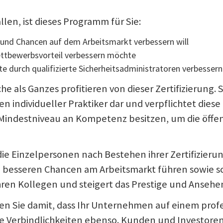
len, ist dieses Programm für Sie:
n und Chancen auf dem Arbeitsmarkt verbessern will
ettbewerbsvorteil verbessern möchte
kte durch qualifizierte Sicherheitsadministratoren verbesse
als Ganzes profitieren von dieser Zertifizierung. 
individueller Praktiker dar und verpflichtet diese
 Mindestniveau an Kompetenz besitzen, um die öffen
Einzelpersonen nach Bestehen ihrer Zertifizierung 
n zu besseren Chancen am Arbeitsmarkt führen sowie
s Ihren Kollegen und steigert das Prestige und Anse
gen Sie damit, dass Ihr Unternehmen auf einem profe
ihre Verbindlichkeiten ebenso. Kunden und Investore