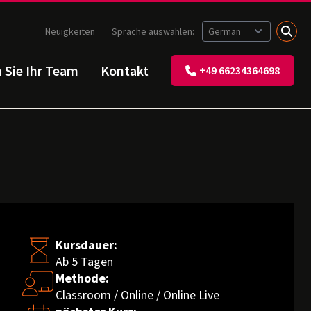
Neuigkeiten
Sprache auswählen:
n Sie Ihr Team
Kontakt
+49 66234364698
Kursdauer:
Ab 5 Tagen
Methode:
Classroom / Online / Online Live