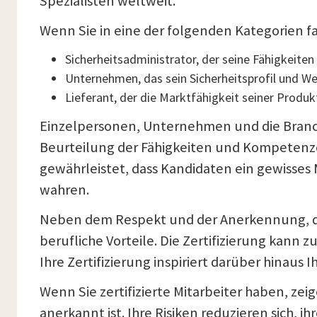
Spezialisten weltweit.
Wenn Sie in eine der folgenden Kategorien fal
Sicherheitsadministrator, der seine Fähigkeite
Unternehmen, das sein Sicherheitsprofil und W
Lieferant, der die Marktfähigkeit seiner Produ
Einzelpersonen, Unternehmen und die Branche 
Beurteilung der Fähigkeiten und Kompetenzen 
gewährleistet, dass Kandidaten ein gewisses
wahren.
Neben dem Respekt und der Anerkennung, die 
berufliche Vorteile. Die Zertifizierung kan
Ihre Zertifizierung inspiriert darüber hinau
Wenn Sie zertifizierte Mitarbeiter haben, zei
anerkannt ist. Ihre Risiken reduzieren sich, 