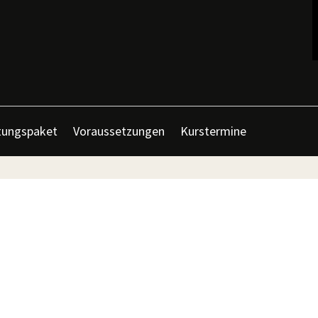
tungspaket
Voraussetzungen
Kurstermine