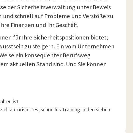
sse der Sicherheitsverwaltung unter Beweis
en und schnell auf Probleme und Verstöße zu
Ihre Finanzen und Ihr Geschäft.
nen für Ihre Sicherheitspositionen bietet;
ewusstsein zu steigern. Ein vom Unternehmen
e Weise ein konsequenter Berufsweg
 dem aktuellen Stand sind. Und Sie können
lten ist.
ell autorisiertes, schnelles Training in den sieben