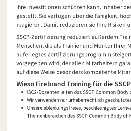
ihre Investitionen schützen kann. Inhaber d
gestellt. Sie verfügen über die Fähigkeit, 
reagieren. Damit reduzieren sie Ihre Risiken 
SSCP-Zertifizierung reduziert außerdem Train
Menschen, die als Trainier und Mentor Ihrer
auferlegtes Zertifizierungsprogramm steiger
vorgegeben wird, der allen Mitarbeitern gara
auf diese Weise besonders kompetente Mitarb
Wieso Firebrand Training für die SSCP
ISC2-Dozenten leiten das SSCP Common Body 
Wir verwenden nur urheberrechtlich geschütztes 
Unsere ablenkungsfreies, beschleunigtes Lernverf
Themenbereichen des SSCP Common Body of K