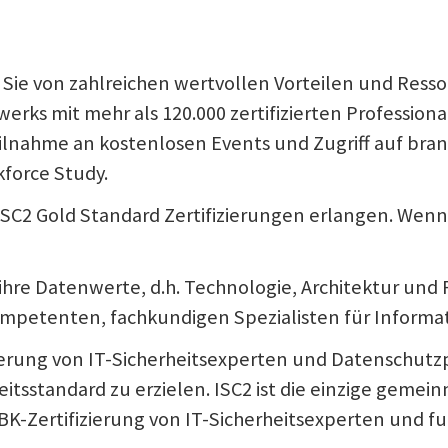
 Sie von zahlreichen wertvollen Vorteilen und Resso
erks mit mehr als 120.000 zertifizierten Profession
eilnahme an kostenlosen Events und Zugriff auf br
kforce Study.
ISC2 Gold Standard Zertifizierungen erlangen. Wenn
re Datenwerte, d.h. Technologie, Architektur und P
mpetenten, fachkundigen Spezialisten für Informat
ierung von IT-Sicherheitsexperten und Datenschutzp
sstandard zu erzielen. ISC2 ist die einzige gemein
Zertifizierung von IT-Sicherheitsexperten und fun