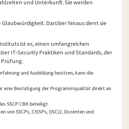
ahlzeiten und Unterkunft. Sie werden
 Glaubwürdigkeit. Darüber hinaus dient sie
nstituts ist es, einen umfangreichen
er IT-Security Praktiken und Standards, der
 Prüfung.
serfahrung und Ausbildung besitzen, kann die
ür eine Bestätigung der Programmqualität direkt an
des SSCP CBK beteiligt
ten von SSCPs, CISSPs, (ISC)2, Dozenten und