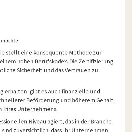
rn möchte
Sie stellt eine konsequente Methode zur
 einem hohen Berufskodex. Die Zertifizierung
tliche Sicherheit und das Vertrauen zu
erhalten, gibt es auch finanzielle und
 schnellerer Beförderung und höherem Gehalt.
hen Ihres Unternehmens.
ssionellen Niveau agiert, das in der Branche
n sind zuversichtlich, dass Ihr Unternehmen