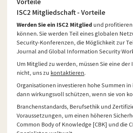
Vorteile
ISC2 Mitgliedschaft - Vorteile
Werden Sie ein ISC2 Mitglied
und profitieren
können. Sie werden Teil eines globalen Netzw
Security-Konferenzen, die Möglichkeit zur T
Journal and Global Information Security Wor
Um Mitglied zu werden, müssen Sie eine der 
nicht, uns zu
kontaktieren
.
Organisationen investieren hohe Summen in ih
dann wirkungsvoll schützen, wenn sie von ko
Branchenstandards, Berufsethik und Zertifiz
Voraussetzungen, um einen höheren Sicherheit
Common Body of Knowledge [CBK] und die CBK-