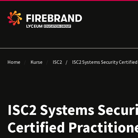
Home
Kurse
ISC2
ISC2 Systems Security Certified
ISC2 Systems Secur
Certified Practition