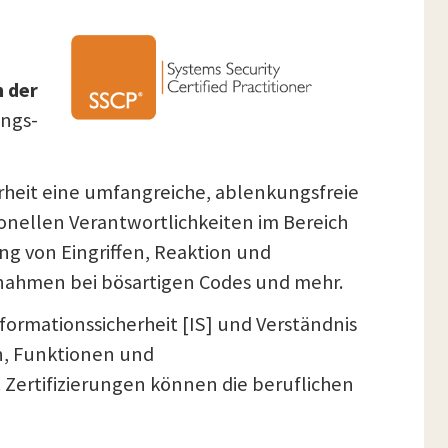
n der
ungs-
herheit eine umfangreiche, ablenkungsfreie
ionellen Verantwortlichkeiten im Bereich
ng von Eingriffen, Reaktion und
ahmen bei bösartigen Codes und mehr.
formationssicherheit [IS] und Verständnis
n, Funktionen und
ertifizierungen können die beruflichen