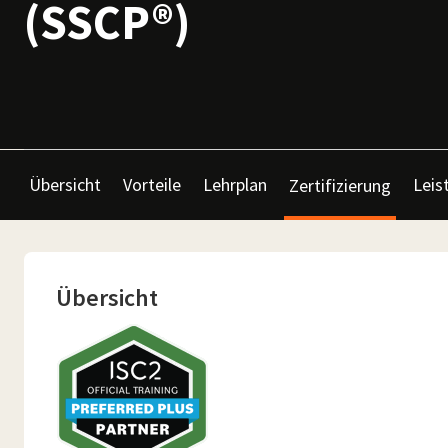
(SSCP®)
Übersicht
Vorteile
Lehrplan
Leis
Zertifizierung
Übersicht