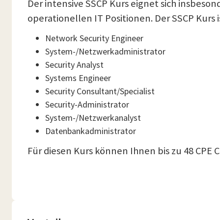
Der intensive SSCP Kurs eignet sich insbeson
operationellen IT Positionen. Der SSCP Kurs i
Network Security Engineer
System-/Netzwerkadministrator
Security Analyst
Systems Engineer
Security Consultant/Specialist
Security-Administrator
System-/Netzwerkanalyst
Datenbankadministrator
Für diesen Kurs können Ihnen bis zu 48 CPE 