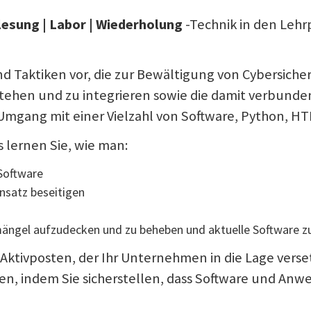
lesung | Labor | Wiederholung
-Technik in den Lehr
d Taktiken vor, die zur Bewältigung von Cybersicherh
tehen und zu integrieren sowie die damit verbunden
m Umgang mit einer Vielzahl von Software, Python, H
 lernen Sie, wie man:
 Software
nsatz beseitigen
ängel aufzudecken und zu beheben und aktuelle Software z
er Aktivposten, der Ihr Unternehmen in die Lage ver
en, indem Sie sicherstellen, dass Software und A