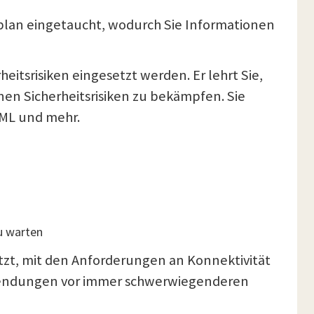
plan eingetaucht, wodurch Sie Informationen
eitsrisiken eingesetzt werden. Er lehrt Sie,
en Sicherheitsrisiken zu bekämpfen. Sie
TML und mehr.
u warten
setzt, mit den Anforderungen an Konnektivität
nwendungen vor immer schwerwiegenderen