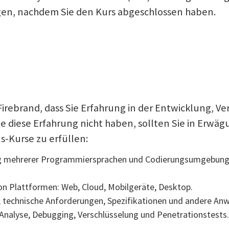
egen, nachdem Sie den Kurs abgeschlossen haben.
Firebrand, dass Sie Erfahrung in der Entwicklung, 
 diese Erfahrung nicht haben, sollten Sie in Erwäg
-Kurse zu erfüllen:
g mehrerer Programmiersprachen und Codierungsumgebunge
on Plattformen: Web, Cloud, Mobilgeräte, Desktop.
e, technische Anforderungen, Spezifikationen und andere 
r Analyse, Debugging, Verschlüsselung und Penetrationstests.