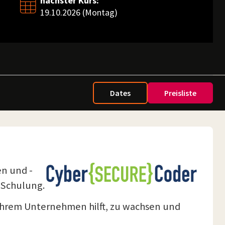
nächster Kurs:
19.10.2026 (Montag)
Dates
Preisliste
en und -
 Schulung.
e Ihrem Unternehmen hilft, zu wachsen und