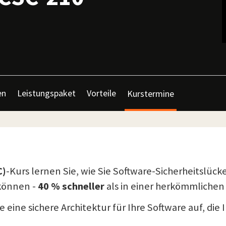
en
Leistungspaket
Vorteile
Kurstermine
C)
-Kurs lernen Sie, wie Sie Software-Sicherheitslück
 können -
40 % schneller
als in einer herkömmlichen
eine sichere Architektur für Ihre Software auf, di