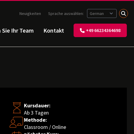
Neuigkeiten
Sprache auswählen:
n Sie Ihr Team
Kontakt
+49 66234364698
Kursdauer:
Ab 3 Tagen
Methode:
Classroom / Online