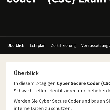
Überblick
Lehrplan
Zertifizierung
Voraussetzung
Überblick
In diesem 2-tägigen
Cyber Secure Coder (CS
Schwachstellen identifizieren und beheben
Werden Sie Cyber Secure Coder und bauen Sie 
interne Daten zu schützen.