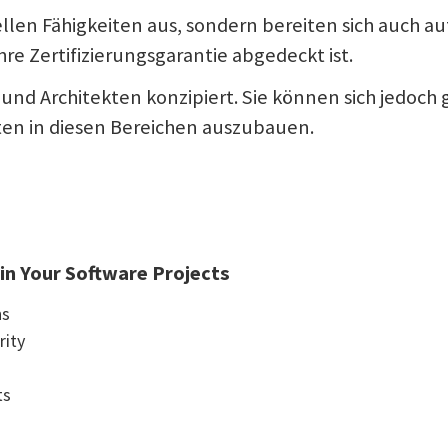
ellen Fähigkeiten aus, sondern bereiten sich auch 
hre Zertifizierungsgarantie abgedeckt ist.
er und Architekten konzipiert. Sie können sich jedo
iten in diesen Bereichen auszubauen.
 in Your Software Projects
ns
rity
ts