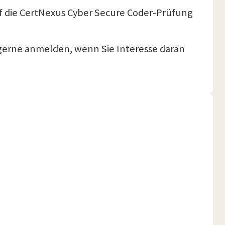
auf die CertNexus Cyber Secure Coder-Prüfung
ch gerne anmelden, wenn Sie Interesse daran