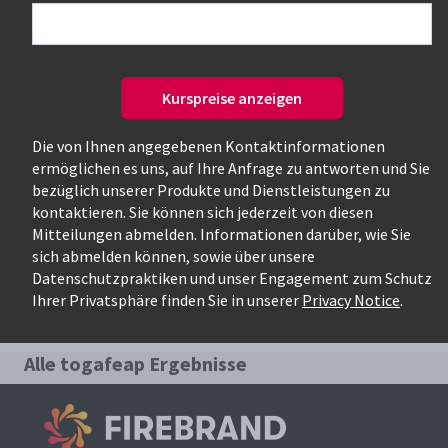
Nur verfügbare Kurse
Kurspreise anzeigen
Die von Ihnen angegebenen Kontaktinformationen
ermöglichen es uns, auf Ihre Anfrage zu antworten und Sie
bezüglich unserer Produkte und Dienstleistungen zu
kontaktieren. Sie können sich jederzeit von diesen
Mitteilungen abmelden. Informationen darüber, wie Sie
Relevanteste Kurse für die Suche:
sich abmelden können, sowie über unsere
Datenschutzpraktiken und unser Engagement zum Schutz
togafeap
Ihrer Privatsphäre finden Sie in unserer
Privacy Notice
.
Alle togafeap Ergebnisse