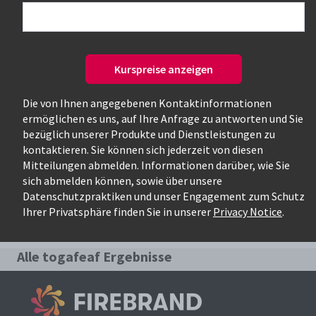
Nur verfügbare Kurse
Kurspreise anzeigen
Die von Ihnen angegebenen Kontaktinformationen
ermöglichen es uns, auf Ihre Anfrage zu antworten und Sie
bezüglich unserer Produkte und Dienstleistungen zu
kontaktieren. Sie können sich jederzeit von diesen
Mitteilungen abmelden. Informationen darüber, wie Sie
Relevanteste Kurse für die Suche:
sich abmelden können, sowie über unsere
Datenschutzpraktiken und unser Engagement zum Schutz
togafeaf
Ihrer Privatsphäre finden Sie in unserer
Privacy Notice
.
Alle togafeaf Ergebnisse