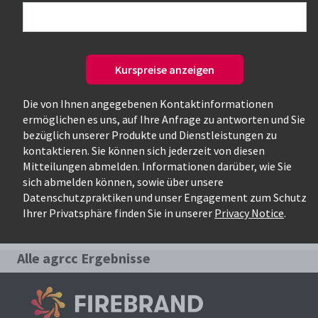
Nur verfügbare Kurse
Kurspreise anzeigen
Die von Ihnen angegebenen Kontaktinformationen
ermöglichen es uns, auf Ihre Anfrage zu antworten und Sie
bezüglich unserer Produkte und Dienstleistungen zu
kontaktieren. Sie können sich jederzeit von diesen
Mitteilungen abmelden. Informationen darüber, wie Sie
Relevanteste Kurse für die Suche:
sich abmelden können, sowie über unsere
Datenschutzpraktiken und unser Engagement zum Schutz
agrcc
Ihrer Privatsphäre finden Sie in unserer
Privacy Notice
.
Alle agrcc Ergebnisse