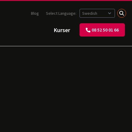
Blog
Select Language:
Kurser
08 52 50 01 66