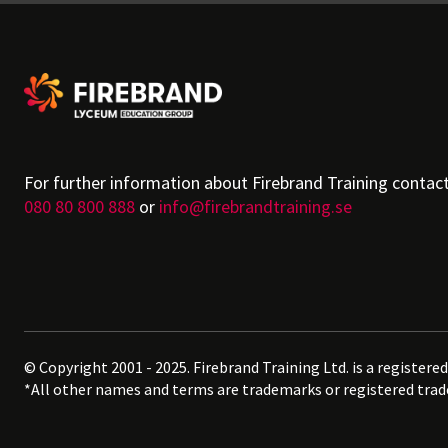
For further information about Firebrand Training contac
080 80 800 888
or
info@firebrandtraining.se
© Copyright 2001 - 2025. Firebrand Training Ltd. is a register
*All other names and terms are trademarks or registered tra