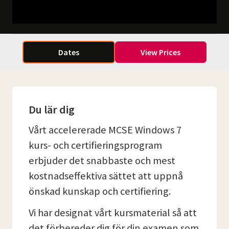
Dates
View Prices
Du lär dig
Vårt accelererade MCSE Windows 7
kurs- och certifieringsprogram
erbjuder det snabbaste och mest
kostnadseffektiva sättet att uppnå
önskad kunskap och certifiering.
Vi har designat vårt kursmaterial så att
det förbereder dig för din examen som