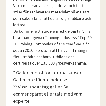
Vi kombinerar visuella, auditiva och taktila
stilar för att leverera materialet på ett sätt
som säkerställer att du lär dig snabbare och
lättare.
Du kommer att studera med de bästa. Vi har
blivit namngivna i Training Industrys "Top 20
IT Training Companies of the Year" varje år
sedan 2010. Förutom att ha vunnit många
fler utmärkelser har vi utbildat och
certifierat över 135 000 yrkesverksamma.
* Gäller endast för internatkurser.
Gäller inte för onlinekurser.
** Vissa undantag gäller. Se
examenspåret eller tala med våra
experte