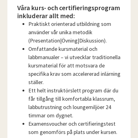
Våra kurs- och certifieringsprogram
inkluderar allt med:
Praktiskt orienterad utbildning som
använder vår unika metodik
(Presentation|Övning|Diskussion).
Omfattande kursmaterial och
labbmanualer – vi utvecklar traditionella
kursmaterial för att motsvara de
specifika krav som accelererad inlärning
ställer.
Ett helt instruktörslett program där du
får tillgång till komfortabla klassrum,
labbutrustning och loungemiljöer 24
timmar om dygnet.
Examensvoucher och certifieringstest
som genomförs på plats under kursen.