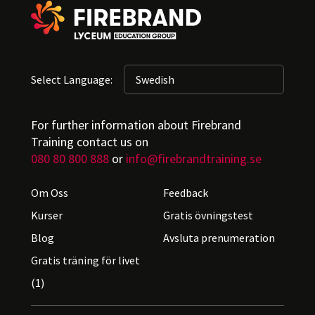
Select Language:
For further information about Firebrand
Training contact us on
080 80 800 888
or
info@firebrandtraining.se
Om Oss
Feedback
Kurser
Gratis övningstest
Blog
Avsluta prenumeration
Gratis träning för livet
(1)