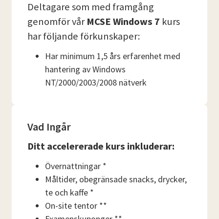
Deltagare som med framgång
genomför vår
MCSE Windows 7
kurs
har följande förkunskaper:
Har minimum 1,5 års erfarenhet med
hantering av Windows
NT/2000/2003/2008 nätverk
Vad Ingår
Ditt accelererade kurs inkluderar:
Övernattningar *
Måltider, obegränsade snacks, drycker,
te och kaffe *
On-site tentor **
Examenskuponger **