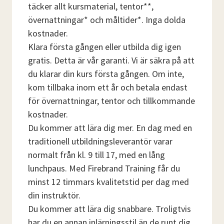
täcker allt kursmaterial, tentor**,
övernattningar* och måltider*. Inga dolda
kostnader.
Klara första gången eller utbilda dig igen
gratis. Detta är vår garanti. Vi är säkra på att
du klarar din kurs första gången. Om inte,
kom tillbaka inom ett år och betala endast
för övernattningar, tentor och tillkommande
kostnader.
Du kommer att lära dig mer. En dag med en
traditionell utbildningsleverantör varar
normalt från kl. 9 till 17, med en lång
lunchpaus. Med Firebrand Training får du
minst 12 timmars kvalitetstid per dag med
din instruktör.
Du kommer att lära dig snabbare. Troligtvis
har du en annan inlärningsstil än de runt dig.