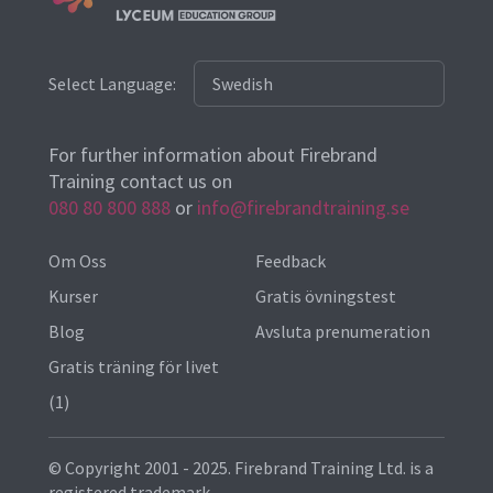
Select Language:
For further information about Firebrand
Training contact us on
080 80 800 888
or
info@firebrandtraining.se
Om Oss
Feedback
Kurser
Gratis övningstest
Blog
Avsluta prenumeration
Gratis träning för livet
(1)
© Copyright 2001 - 2025. Firebrand Training Ltd. is a
registered trademark