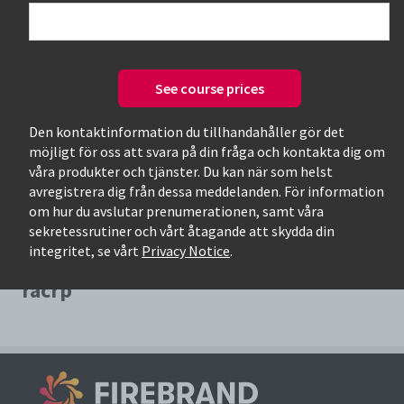
See course prices
Only available courses
Den kontaktinformation du tillhandahåller gör det
möjligt för oss att svara på din fråga och kontakta dig om
våra produkter och tjänster. Du kan när som helst
avregistrera dig från dessa meddelanden. För information
om hur du avslutar prenumerationen, samt våra
sekretessrutiner och vårt åtagande att skydda din
integritet, se vårt
Privacy Notice
.
Most Relevant Courses for search:
racrp