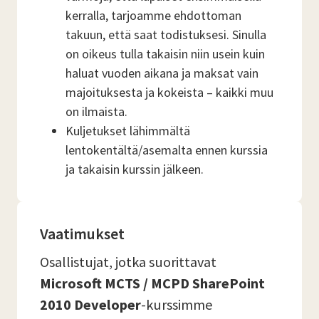
kerralla, tarjoamme ehdottoman
takuun, että saat todistuksesi. Sinulla
on oikeus tulla takaisin niin usein kuin
haluat vuoden aikana ja maksat vain
majoituksesta ja kokeista – kaikki muu
on ilmaista.
Kuljetukset lähimmältä
lentokentältä/asemalta ennen kurssia
ja takaisin kurssin jälkeen.
Vaatimukset
Osallistujat, jotka suorittavat
Microsoft MCTS / MCPD SharePoint
2010 Developer
-kurssimme