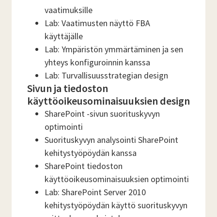
vaatimuksille
Lab: Vaatimusten näyttö FBA
käyttäjälle
Lab: Ympäristön ymmärtäminen ja sen
yhteys konfiguroinnin kanssa
Lab: Turvallisuusstrategian design
Sivun ja tiedoston
käyttöoikeusominaisuuksien design
SharePoint -sivun suorituskyvyn
optimointi
Suorituskyvyn analysointi SharePoint
kehitystyöpöydän kanssa
SharePoint tiedoston
käyttöoikeusominaisuuksien optimointi
Lab: SharePoint Server 2010
kehitystyöpöydän käyttö suorituskyvyn