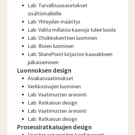
Lab: Turvallisuusasetukset
sisältömalleille
Lab: Yhteyden määritys
Lab: Valita millaisia kaavoja tulee luoda
Lab: Otsikkokenttien luominen
Lab: Rivien luominen
Lab: SharePoint kirjaston kaavakkeen
julkaiseminen
Luonnoksen design
Asiakasvaatimukset
Verkkosivujen luominen
Lab: Vaatimusten arviointi
Lab: Ratkaisun design
Lab: Vaatimusten arviointi
Lab: Ratkaisun design
Prosessiratkaisujen design
Useiden servereiden konfigurointi