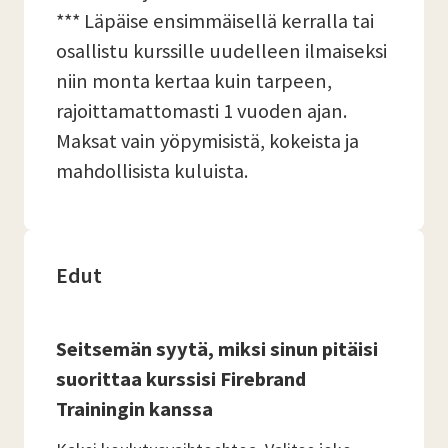
*** Läpäise ensimmäisellä kerralla tai
osallistu kurssille uudelleen ilmaiseksi
niin monta kertaa kuin tarpeen,
rajoittamattomasti 1 vuoden ajan.
Maksat vain yöpymisistä, kokeista ja
mahdollisista kuluista.
Edut
Seitsemän syytä, miksi sinun pitäisi
suorittaa kurssisi Firebrand
Trainingin kanssa