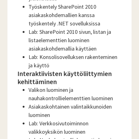
Työskentely SharePoint 2010
asiakaskohdemallien kanssa
työskentely .NET sovelluksissa
Lab: SharePoint 2010 sivun, listan ja
listaelementtien luominen
asiakaskohdemallia käyttäen
Lab: Konsolisovelluksen rakenteminen
ja käyttö
Interaktiivisten käyttöliittymien
kehittäminen
Valikon luominen ja
nauhakontrollielementtien luominen
Asiakaskohtainen valintaikkunoiden
luominen
Lab: Verkkosivutoiminnon
valikkoyksikön luominen