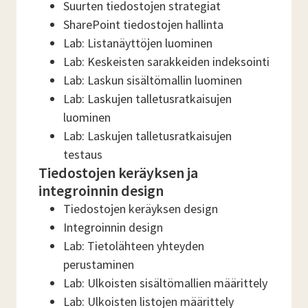
Suurten tiedostojen strategiat
SharePoint tiedostojen hallinta
Lab: Listanäyttöjen luominen
Lab: Keskeisten sarakkeiden indeksointi
Lab: Laskun sisältömallin luominen
Lab: Laskujen talletusratkaisujen
luominen
Lab: Laskujen talletusratkaisujen
testaus
Tiedostojen keräyksen ja
integroinnin design
Tiedostojen keräyksen design
Integroinnin design
Lab: Tietolähteen yhteyden
perustaminen
Lab: Ulkoisten sisältömallien määrittely
Lab: Ulkoisten listojen määrittely