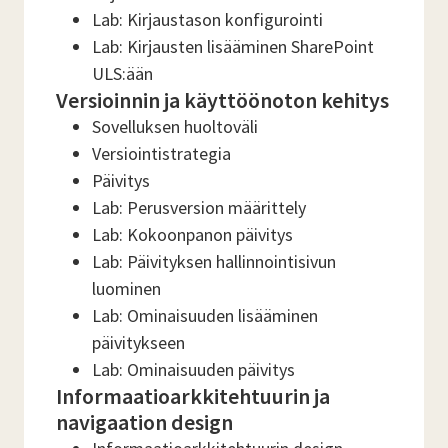
Lab: Kirjaustason konfigurointi
Lab: Kirjausten lisääminen SharePoint
ULS:ään
Versioinnin ja käyttöönoton kehitys
Sovelluksen huoltoväli
Versiointistrategia
Päivitys
Lab: Perusversion määrittely
Lab: Kokoonpanon päivitys
Lab: Päivityksen hallinnointisivun
luominen
Lab: Ominaisuuden lisääminen
päivitykseen
Lab: Ominaisuuden päivitys
Informaatioarkkitehtuurin ja
navigaation design