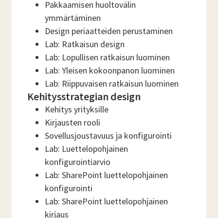
Pakkaamisen huoltovälin
ymmärtäminen
Design periaatteiden perustaminen
Lab: Ratkaisun design
Lab: Lopullisen ratkaisun luominen
Lab: Yleisen kokoonpanon luominen
Lab: Riippuvaisen ratkaisun luominen
Kehitysstrategian design
Kehitys yrityksille
Kirjausten rooli
Sovellusjoustavuus ja konfigurointi
Lab: Luettelopohjainen
konfigurointiarvio
Lab: SharePoint luettelopohjainen
konfigurointi
Lab: SharePoint luettelopohjainen
kirjaus