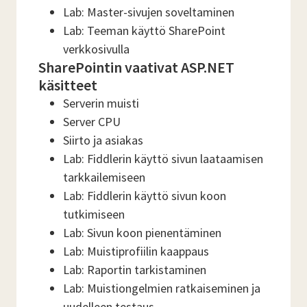
Lab: Master-sivujen soveltaminen
Lab: Teeman käyttö SharePoint
verkkosivulla
SharePointin vaativat ASP.NET
käsitteet
Serverin muisti
Server CPU
Siirto ja asiakas
Lab: Fiddlerin käyttö sivun laataamisen
tarkkailemiseen
Lab: Fiddlerin käyttö sivun koon
tutkimiseen
Lab: Sivun koon pienentäminen
Lab: Muistiprofiilin kaappaus
Lab: Raportin tarkistaminen
Lab: Muistiongelmien ratkaiseminen ja
uudelleen testaus