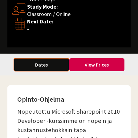
Study Mode:
Classroom / Online
Next Date:
-
Dates
View Prices
Opinto-Ohjelma
Nopeutettu Microsoft Sharepoint 2010
Developer -kurssimme on nopein ja
kustannustehokkain tapa