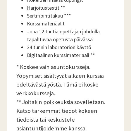
Harjoitustestit **
Sertifiointitakuu ***
Kurssimateriaalit
Jopa 12 tuntia opettajan johdolla
tapahtuvaa opetusta päivässä
24 tunnin laboratorion käyttö
Digitaalinen kurssimateriaali **
* Koskee vain asuntokursseja.
Yöpymiset sisältyvät alkaen kurssia
edeltävästä yöstä. Tämä ei koske
verkkokursseja.
** Joitakin poikkeuksia sovelletaan.
Katso tarkemmat tiedot kokeen
tiedoista tai keskustele
asiantuntijoidemme kanssa.