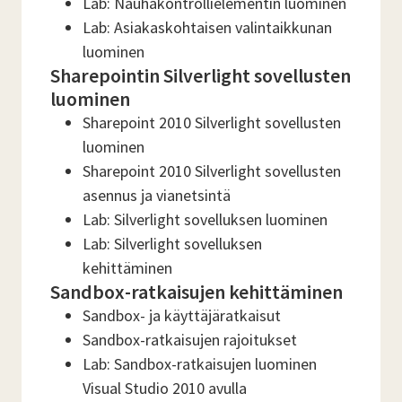
Lab: Nauhakontrollielementin luominen
Lab: Asiakaskohtaisen valintaikkunan
luominen
Sharepointin Silverlight sovellusten
luominen
Sharepoint 2010 Silverlight sovellusten
luominen
Sharepoint 2010 Silverlight sovellusten
asennus ja vianetsintä
Lab: Silverlight sovelluksen luominen
Lab: Silverlight sovelluksen
kehittäminen
Sandbox-ratkaisujen kehittäminen
Sandbox- ja käyttäjäratkaisut
Sandbox-ratkaisujen rajoitukset
Lab: Sandbox-ratkaisujen luominen
Visual Studio 2010 avulla