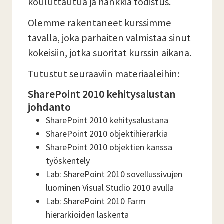
kouluttautua ja hankkia todistus.
Olemme rakentaneet kurssimme
tavalla, joka parhaiten valmistaa sinut
kokeisiin, jotka suoritat kurssin aikana.
Tutustut seuraaviin materiaaleihin:
SharePoint 2010 kehitysalustan
johdanto
SharePoint 2010 kehitysalustana
SharePoint 2010 objektihierarkia
SharePoint 2010 objektien kanssa
työskentely
Lab: SharePoint 2010 sovellussivujen
luominen Visual Studio 2010 avulla
Lab: SharePoint 2010 Farm
hierarkioiden laskenta