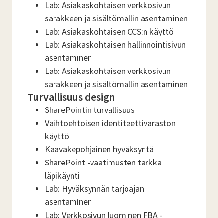
Lab: Asiakaskohtaisen verkkosivun
sarakkeen ja sisältömallin asentaminen
Lab: Asiakaskohtaisen CCS:n käyttö
Lab: Asiakaskohtaisen hallinnointisivun
asentaminen
Lab: Asiakaskohtaisen verkkosivun
sarakkeen ja sisältömallin asentaminen
Turvallisuus design
SharePointin turvallisuus
Vaihtoehtoisen identiteettivaraston
käyttö
Kaavakepohjainen hyväksyntä
SharePoint -vaatimusten tarkka
läpikäynti
Lab: Hyväksynnän tarjoajan
asentaminen
Lab: Verkkosivun luominen FBA -