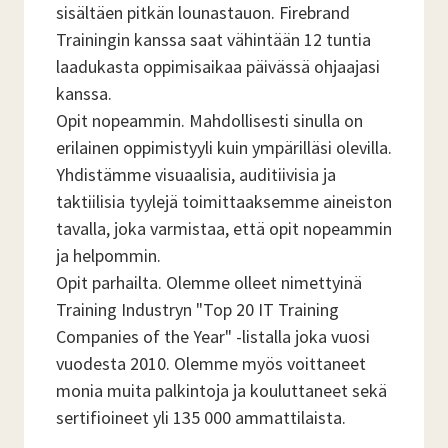
sisältäen pitkän lounastauon. Firebrand
Trainingin kanssa saat vähintään 12 tuntia
laadukasta oppimisaikaa päivässä ohjaajasi
kanssa.
Opit nopeammin. Mahdollisesti sinulla on
erilainen oppimistyyli kuin ympärilläsi olevilla.
Yhdistämme visuaalisia, auditiivisia ja
taktiilisia tyylejä toimittaaksemme aineiston
tavalla, joka varmistaa, että opit nopeammin
ja helpommin.
Opit parhailta. Olemme olleet nimettyinä
Training Industryn "Top 20 IT Training
Companies of the Year" -listalla joka vuosi
vuodesta 2010. Olemme myös voittaneet
monia muita palkintoja ja kouluttaneet sekä
sertifioineet yli 135 000 ammattilaista.