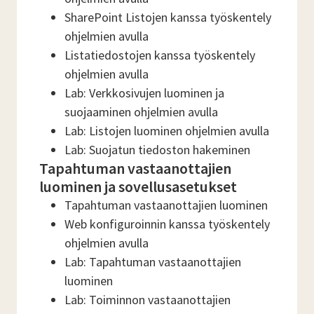
SharePoint Listojen kanssa työskentely
ohjelmien avulla
Listatiedostojen kanssa työskentely
ohjelmien avulla
Lab: Verkkosivujen luominen ja
suojaaminen ohjelmien avulla
Lab: Listojen luominen ohjelmien avulla
Lab: Suojatun tiedoston hakeminen
Tapahtuman vastaanottajien
luominen ja sovellusasetukset
Tapahtuman vastaanottajien luominen
Web konfiguroinnin kanssa työskentely
ohjelmien avulla
Lab: Tapahtuman vastaanottajien
luominen
Lab: Toiminnon vastaanottajien