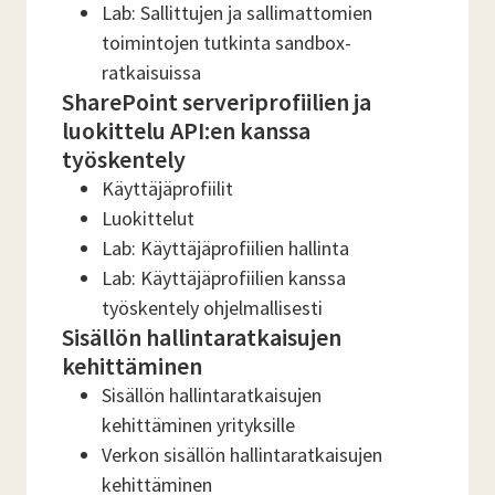
Lab: Sallittujen ja sallimattomien
toimintojen tutkinta sandbox-
ratkaisuissa
SharePoint serveriprofiilien ja
luokittelu API:en kanssa
työskentely
Käyttäjäprofiilit
Luokittelut
Lab: Käyttäjäprofiilien hallinta
Lab: Käyttäjäprofiilien kanssa
työskentely ohjelmallisesti
Sisällön hallintaratkaisujen
kehittäminen
Sisällön hallintaratkaisujen
kehittäminen yrityksille
Verkon sisällön hallintaratkaisujen
kehittäminen