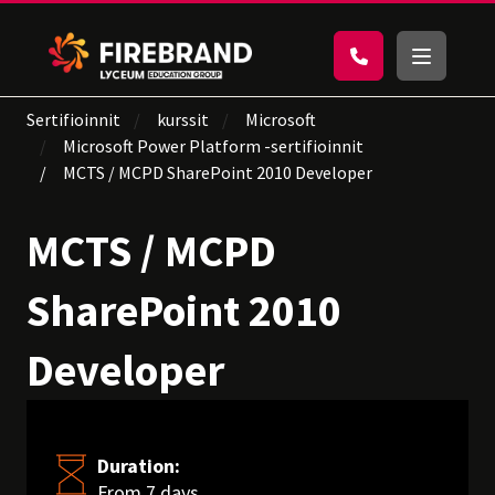
Sertifioinnit
kurssit
Microsoft
Microsoft Power Platform -sertifioinnit
MCTS / MCPD SharePoint 2010 Developer
MCTS / MCPD
SharePoint 2010
Developer
Duration:
From 7 days