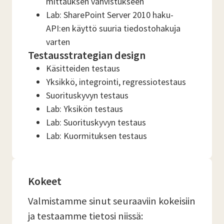
mittauksen vahvistukseen
Lab: SharePoint Server 2010 haku-
API:en käyttö suuria tiedostohakuja
varten
Testausstrategian design
Käsitteiden testaus
Yksikkö, integrointi, regressiotestaus
Suorituskyvyn testaus
Lab: Yksikön testaus
Lab: Suorituskyvyn testaus
Lab: Kuormituksen testaus
Kokeet
Valmistamme sinut seuraaviin kokeisiin
ja testaamme tietosi niissä: