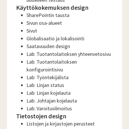
Käyttökokemuksen design
SharePointin tausta
Sivun osa-alueet
Sivut
Globalisaatio ja lokalisointi
Saatavuuden design
Lab: Tuotantolaitoksen yhteenvetosivu
Lab: Tuotantolaitoksen
konfigurointisivu
Lab: Työntekijälista
Lab: Linjan status
Lab: Linjan kojelauta
Lab: Johtajan kojelauta
Lab: Varoitusilmoitus
Tietostojen design
Listojen ja kirjastojen perusteet