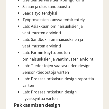
Sisään ja ulos sandboxista
Saada työ tehdyksi
Työprosessien kanssa työskentely
Lab: Asiakkaan ominaisuuksien ja
vaatimusten arviointi
Lab: Sandboxin ominaisuuksien ja
vaatimusten arviointi
Lab: Farmin käyttöönoton
ominaisuuksien ja vaatimusten arviointi
Lab: Tiedostojen saatavuuden design
Sensor -tiedostoja varten
Lab: Prosessiratkaisun design raporttia
varten
Lab: Prosessiratkaisun design
hyväksyntää varten
Pakkaamisen design