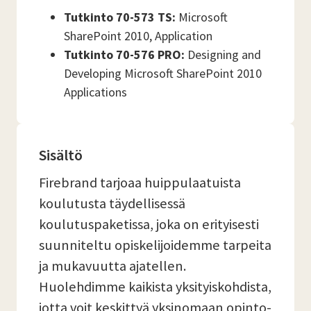
Tutkinto 70-573 TS:
Microsoft
SharePoint 2010, Application
Tutkinto 70-576 PRO:
Designing and
Developing Microsoft SharePoint 2010
Applications
Sisältö
Firebrand tarjoaa huippulaatuista
koulutusta täydellisessä
koulutuspaketissa, joka on erityisesti
suunniteltu opiskelijoidemme tarpeita
ja mukavuutta ajatellen.
Huolehdimme kaikista yksityiskohdista,
jotta voit keskittyä yksinomaan opinto-