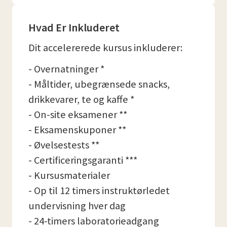
Hvad Er Inkluderet
Dit accelererede kursus inkluderer:
- Overnatninger *
- Måltider, ubegrænsede snacks,
drikkevarer, te og kaffe *
- On-site eksamener **
- Eksamenskuponer **
- Øvelsestests **
- Certificeringsgaranti ***
- Kursusmaterialer
- Op til 12 timers instruktørledet
undervisning hver dag
- 24-timers laboratorieadgang