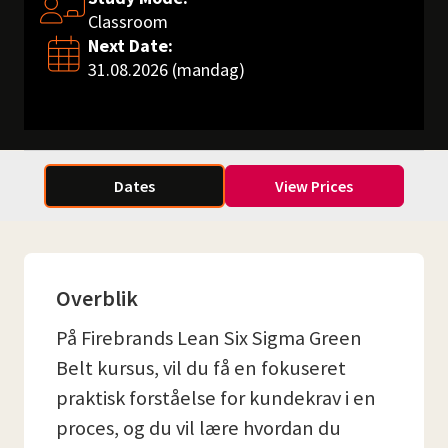
Classroom
Next Date:
31.08.2026 (mandag)
Dates
View Prices
Overblik
På Firebrands Lean Six Sigma Green
Belt kursus, vil du få en fokuseret
praktisk forståelse for kundekrav i en
proces, og du vil lære hvordan du