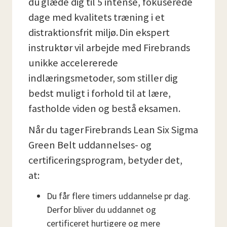
du glæde dig til 5 intense, fokuserede
dage med kvalitets træning i et
distraktionsfrit miljø. Din ekspert
instruktør vil arbejde med Firebrands
unikke accelererede
indlæringsmetoder, som stiller dig
bedst muligt i forhold til at lære,
fastholde viden og bestå eksamen.
Når du tager Firebrands Lean Six Sigma
Green Belt uddannelses- og
certificeringsprogram, betyder det,
at:
Du får flere timers uddannelse pr dag.
Derfor bliver du uddannet og
certificeret hurtigere og mere