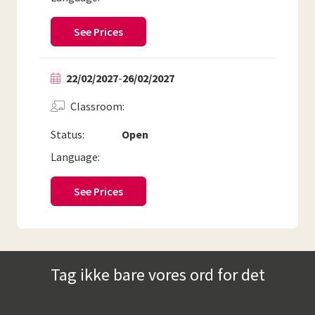
See Prices
22/02/2027
-
26/02/2027
Classroom
Status:
Open
Language:
See Prices
Tag ikke bare vores ord for det