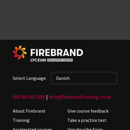
Select Language:
080 80 800 888
|
info@firebrandtraining.co.uk
About Firebrand
Give course feedback
Training
Take a practice test
Accelerated courses
Unsubscribe from