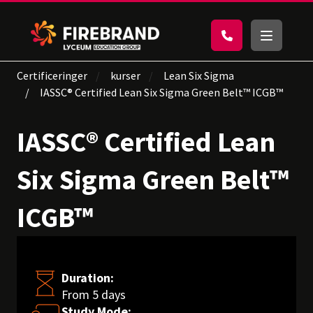
Certificeringer
kurser
Lean Six Sigma
IASSC® Certified Lean Six Sigma Green Belt™ ICGB™
IASSC® Certified Lean
Six Sigma Green Belt™
ICGB™
Duration:
From 5 days
Study Mode: