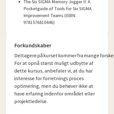
The Six SIGMA Memory Jogger II: A
Pocketguide of Tools for Six SIGMA
Improvement Teams (ISBN:
9781576810446)
Forkundskaber
Deltagere på kurset kommer fra mange forskell
For at opnå størst muligt udbytte af
dette kursus, anbefaler vi, at du har
interesse for forretnings proces
optimering, men du behøver ikke at
have erfaring indenfor området eller
projektledelse.