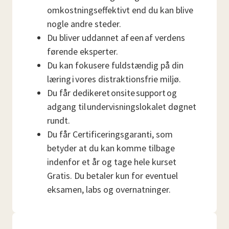
omkostningseffektivt end du kan blive
nogle andre steder.
Du bliver uddannet af een af verdens
førende eksperter.
Du kan fokusere fuldstændig på din
læring i vores distraktionsfrie miljø.
Du får dedikeret onsite support og
adgang til undervisningslokalet døgnet
rundt.
Du får Certificeringsgaranti, som
betyder at du kan komme tilbage
indenfor et år og tage hele kurset
Gratis. Du betaler kun for eventuel
eksamen, labs og overnatninger.