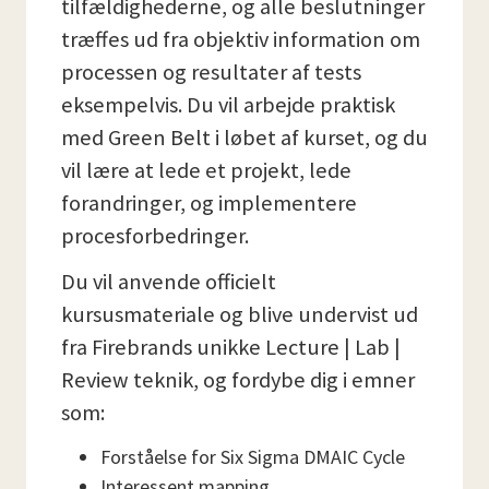
tilfældighederne, og alle beslutninger
træffes ud fra objektiv information om
processen og resultater af tests
eksempelvis. Du vil arbejde praktisk
med Green Belt i løbet af kurset, og du
vil lære at lede et projekt, lede
forandringer, og implementere
procesforbedringer.
Du vil anvende officielt
kursusmateriale og blive undervist ud
fra Firebrands unikke Lecture | Lab |
Review teknik, og fordybe dig i emner
som:
Forståelse for Six Sigma DMAIC Cycle
Interessent mapping