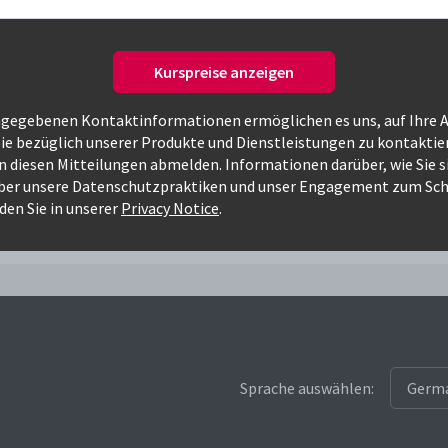
Kurspreise anzeigen
ngegebenen Kontaktinformationen ermöglichen es uns, auf Ihre 
Nur verfügbare Kurse
ie bezüglich unserer Produkte und Dienstleistungen zu kontaktie
on diesen Mitteilungen abmelden. Informationen darüber, wie Sie 
ber unsere Datenschutzpraktiken und unser Engagement zum Sch
a
den Sie in unserer
Privacy Notice
.
Sprache auswählen: