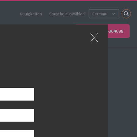
Neuigkeiten
Sprache auswählen:
 Sie Ihr Team
Kontakt
+49 6623 4364698