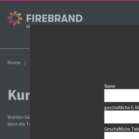
Home
Kurs buchen
Name
Kurs buchen
geschäftliche E-M
Wählen Sie zunächst einen Kurs aus der Liste unten aus. Auf 
dann die Termine auswählen.
Geschäftliche Te