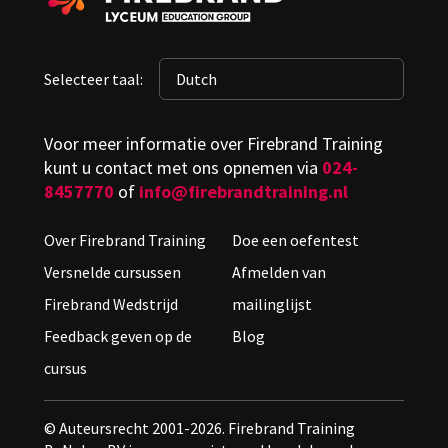
Selecteer taal:
Voor meer informatie over Firebrand Training
kunt u contact met ons opnemen via
024-
8457770
of
info@firebrandtraining.nl
Over Firebrand Training
Doe een oefentest
Versnelde cursussen
Afmelden van
Firebrand Wedstrijd
mailinglijst
Feedback geven op de
Blog
cursus
© Auteursrecht 2001-2026. Firebrand Training