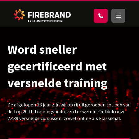
Word sneller
gecertificeerd met
versnelde training
De afgelopen 13 jaar zijn wij op rij uitgeroepen tot een van
de Top 20 IT-trainingsbedrijven ter wereld. Ontdek onze
2.439 versnelde cursussen, zowel online als klassikaal.