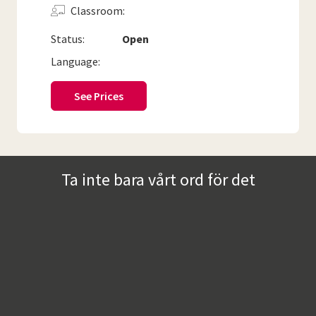
Classroom
Status:
Open
Language:
See Prices
Ta inte bara vårt ord för det