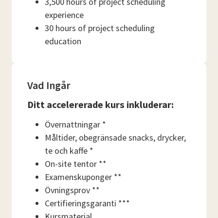
3,500 hours of project scheduling
experience
30 hours of project scheduling
education
Vad Ingår
Ditt accelererade kurs inkluderar:
Övernattningar *
Måltider, obegränsade snacks, drycker,
te och kaffe *
On-site tentor **
Examenskuponger **
Övningsprov **
Certifieringsgaranti ***
Kursmaterial