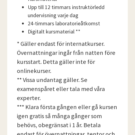
Upp till 12 timmars instruktörledd
undervisning varje dag
24-timmars laboratorieåtkomst
Digitalt kursmaterial **
* Gäller endast för internatkurser.
Övernattningar ingår från natten före
kursstart. Detta gäller inte för
onlinekurser.
** Vissa undantag gäller. Se
examenspåret eller tala med våra
experter.
*** Klara första gången eller gå kursen
igen gratis så många gånger som
behövs, obegränsat i 1 år. Betala
endast för övernattningar, tentor och