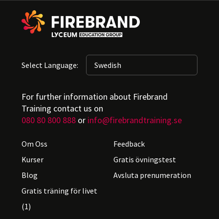
Select Language:
For further information about Firebrand
Training contact us on
080 80 800 888
or
info@firebrandtraining.se
Om Oss
Feedback
Kurser
Gratis övningstest
Blog
Avsluta prenumeration
Gratis träning för livet
(1)