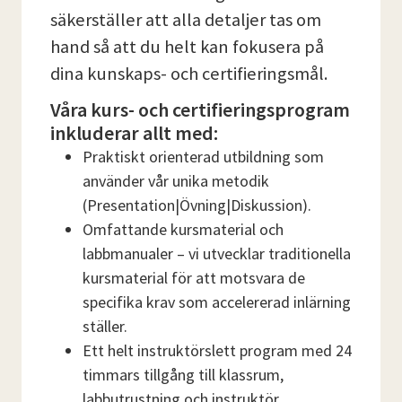
säkerställer att alla detaljer tas om
hand så att du helt kan fokusera på
dina kunskaps- och certifieringsmål.
Våra kurs- och certifieringsprogram
inkluderar allt med:
Praktiskt orienterad utbildning som
använder vår unika metodik
(Presentation|Övning|Diskussion).
Omfattande kursmaterial och
labbmanualer – vi utvecklar traditionella
kursmaterial för att motsvara de
specifika krav som accelererad inlärning
ställer.
Ett helt instruktörslett program med 24
timmars tillgång till klassrum,
labbutrustning och instruktör.