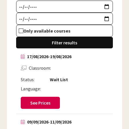
Only available courses
Filter results
17/08/2026
-
19/08/2026
Classroom
Status:
Wait List
Language:
See Prices
09/09/2026
-
11/09/2026