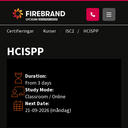
Certifieringar
Kurser
ISC2
HCISPP
HCISPP
Duration:
From 3 days
Study Mode:
Classroom / Online
Next Date:
21-09-2026 (måndag)