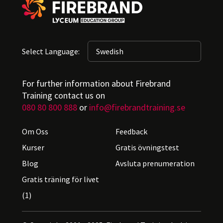
Select Language:
For further information about Firebrand
Training contact us on
080 80 800 888
or
info@firebrandtraining.se
Om Oss
Feedback
Kurser
Gratis övningstest
Blog
Avsluta prenumeration
Gratis träning för livet
(1)