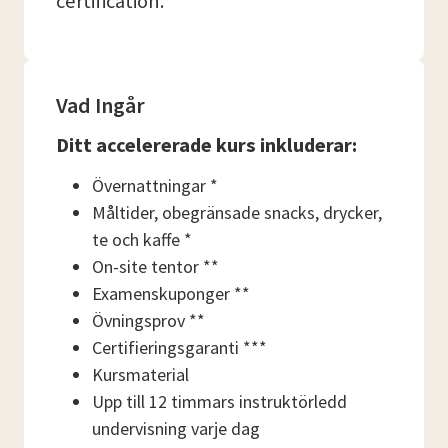
certification.
Vad Ingår
Ditt accelererade kurs inkluderar:
Övernattningar *
Måltider, obegränsade snacks, drycker,
te och kaffe *
On-site tentor **
Examenskuponger **
Övningsprov **
Certifieringsgaranti ***
Kursmaterial
Upp till 12 timmars instruktörledd
undervisning varje dag