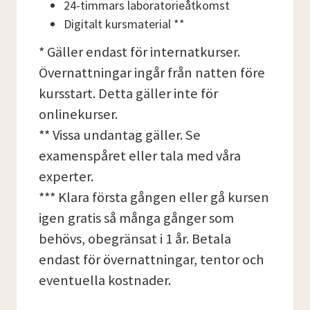
24-timmars laboratorieåtkomst
Digitalt kursmaterial **
* Gäller endast för internatkurser.
Övernattningar ingår från natten före
kursstart. Detta gäller inte för
onlinekurser.
** Vissa undantag gäller. Se
examenspåret eller tala med våra
experter.
*** Klara första gången eller gå kursen
igen gratis så många gånger som
behövs, obegränsat i 1 år. Betala
endast för övernattningar, tentor och
eventuella kostnader.