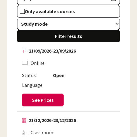
Only available courses
Filter results
21/09/2026
-
23/09/2026
Online
Status:
Open
Language:
See Prices
21/12/2026
-
23/12/2026
Classroom