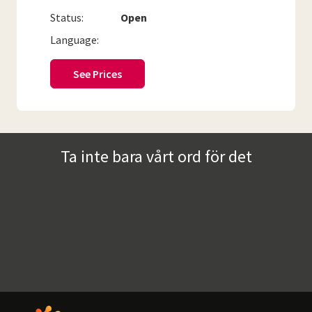
Status:
Open
Language:
See Prices
Ta inte bara vårt ord för det