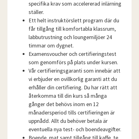
specifika krav som accelererad inlärning
ställer.
Ett helt instruktörslett program där du
får tillgång till komfortabla klassrum,
labbutrustning och loungemiljöer 24
timmar om dygnet.
Examensvoucher och certifieringstest
som genomförs på plats under kursen.
Vår certifieringsgaranti som innebär att
vi erbjuder en ovillkorlig garanti att du
erhåller din certifiering. Du har rätt att
återkomma till din kurs så många
gånger det behövs inom en 12
månadersperiod tills certifieringen är
uppnådd. Allt du behöver betala är
eventuella nya test- och boendeavgifter.
Boende, mat samt tillgång till kaffe, te,