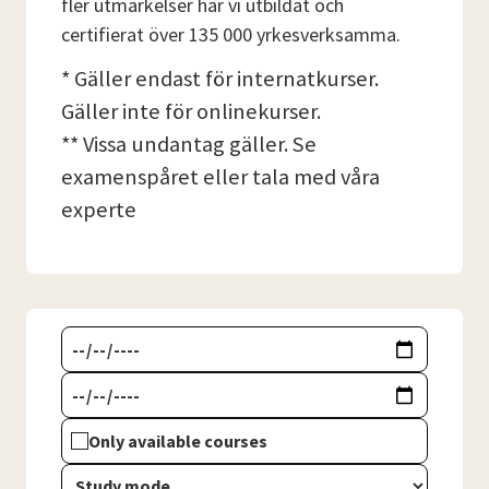
fler utmärkelser har vi utbildat och
certifierat över 135 000 yrkesverksamma.
* Gäller endast för internatkurser.
Gäller inte för onlinekurser.
** Vissa undantag gäller. Se
examenspåret eller tala med våra
experte
Only available courses