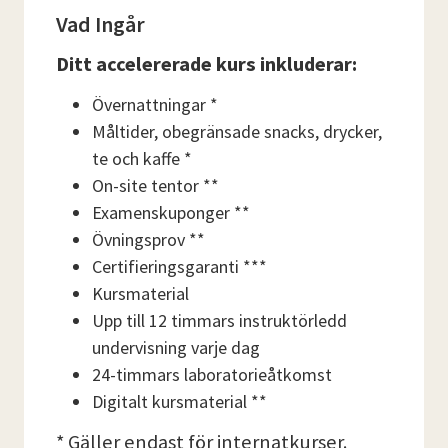
Vad Ingår
Ditt accelererade kurs inkluderar:
Övernattningar *
Måltider, obegränsade snacks, drycker,
te och kaffe *
On-site tentor **
Examenskuponger **
Övningsprov **
Certifieringsgaranti ***
Kursmaterial
Upp till 12 timmars instruktörledd
undervisning varje dag
24-timmars laboratorieåtkomst
Digitalt kursmaterial **
* Gäller endast för internatkurser.