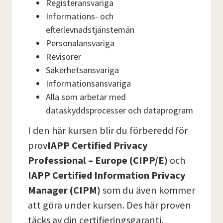
Registeransvariga
Informations- och
efterlevnadstjänstemän
Personalansvariga
Revisorer
Säkerhetsansvariga
Informationsansvariga
Alla som arbetar med
dataskyddsprocesser och dataprogram
I den här kursen blir du förberedd för
prov
IAPP Certified Privacy
Professional – Europe (CIPP/E)
och
IAPP Certified Information Privacy
Manager (CIPM)
som du även kommer
att göra under kursen. Des här proven
täcks av din certifieringsgaranti.