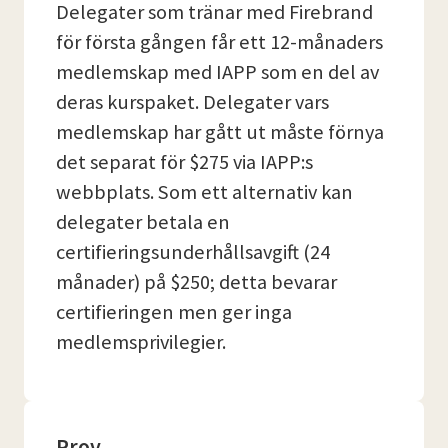
Delegater som tränar med Firebrand
för första gången får ett 12-månaders
medlemskap med IAPP som en del av
deras kurspaket. Delegater vars
medlemskap har gått ut måste förnya
det separat för $275 via IAPP:s
webbplats. Som ett alternativ kan
delegater betala en
certifieringsunderhållsavgift (24
månader) på $250; detta bevarar
certifieringen men ger inga
medlemsprivilegier.
Prov