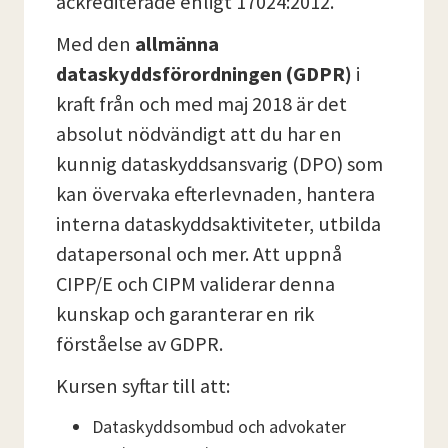
ackrediterade enligt 17024:2012.
Med den
allmänna
dataskyddsförordningen (GDPR)
i
kraft från och med maj 2018 är det
absolut nödvändigt att du har en
kunnig dataskyddsansvarig (DPO) som
kan övervaka efterlevnaden, hantera
interna dataskyddsaktiviteter, utbilda
datapersonal och mer. Att uppnå
CIPP/E och CIPM validerar denna
kunskap och garanterar en rik
förståelse av GDPR.
Kursen syftar till att:
Dataskyddsombud och advokater