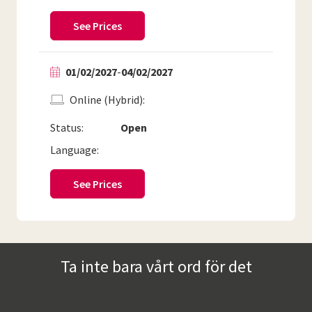
See Prices
01/02/2027
-
04/02/2027
Online (Hybrid)
Status:
Open
Language:
See Prices
Ta inte bara vårt ord för det