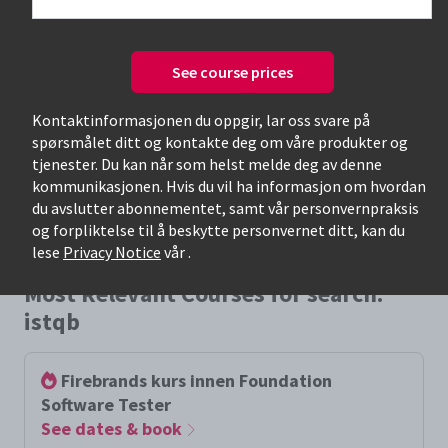
See course prices
Only available courses
Kontaktinformasjonen du oppgir, lar oss svare på
spørsmålet ditt og kontakte deg om våre produkter og
tjenester. Du kan når som helst melde deg av denne
kommunikasjonen. Hvis du vil ha informasjon om hvordan
du avslutter abonnementet, samt vår personvernpraksis
og forpliktelse til å beskytte personvernet ditt, kan du
lese
Privacy Notice
vår .
Most Relevant Courses for search:
istqb
Firebrands kurs innen Foundation
Software Tester
See dates & book