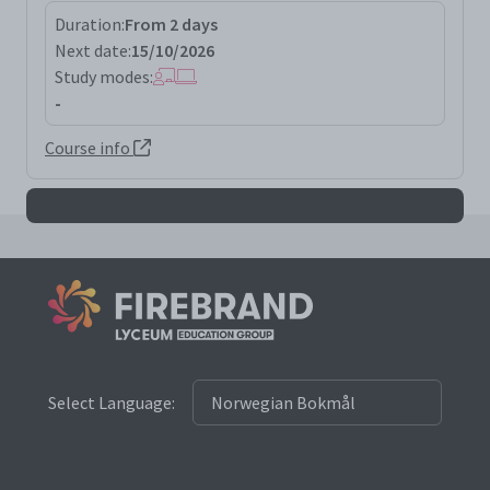
Duration:
From 2 days
Next date:
15/10/2026
Study modes:
-
Course info
Select Language: