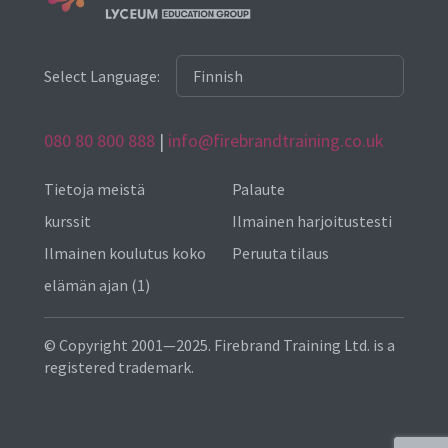
Select Language:
080 80 800 888
|
info@firebrandtraining.co.uk
Tietoja meistä
Palaute
kurssit
Ilmainen harjoitustesti
Ilmainen koulutus koko
Peruuta tilaus
elämän ajan (1)
© Copyright 2001—2025. Firebrand Training Ltd. is a
registered trademark.