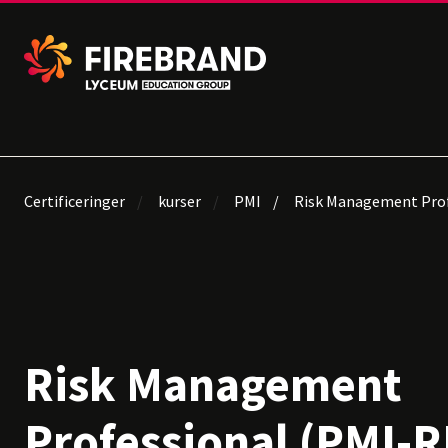
Certificeringer
kurser
PMI
Risk Management Prof
Risk Management
Professional (PMI-