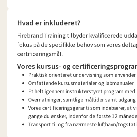
Hvad er inkluderet?
Firebrand Training tilbyder kvalificerede udd
fokus på de specifikke behov som vores deltage
certificeringsmål.
Vores kursus- og certificeringsprogra
Praktisk orienteret undervisning som anvender
Omfattende kursusmaterialer og labmanualer
Et helt igennem instruktørstyret program med 2
Overnatninger, samtlige måltider samt adgang ti
Vores certificeringsgaranti som indebærer, at vi 
gange du ønsker, indenfor de første 12 måneder,
Transport til og fra nærmeste lufthavn/togstati