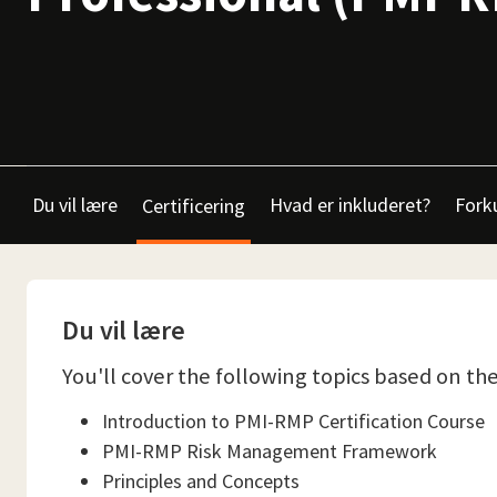
Du vil lære
Hvad er inkluderet?
Fork
Certificering
Du vil lære
You'll cover the following topics based on
Introduction to PMI-RMP Certification Course
PMI-RMP Risk Management Framework
Principles and Concepts