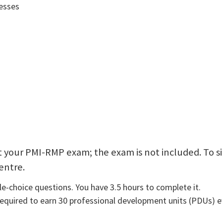
esses
sit your PMI-RMP exam; the exam is not included. To 
entre.
e-choice questions. You have 3.5 hours to complete it.
quired to earn 30 professional development units (PDUs) eve