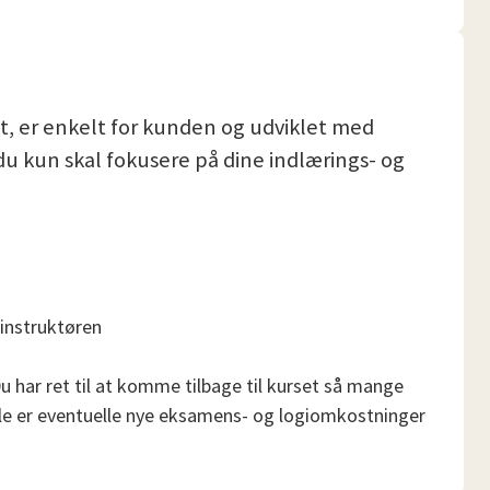
lt, er enkelt for kunden og udviklet med
å du kun skal fokusere på dine indlærings- og
 instruktøren
 Du har ret til at komme tilbage til kurset så mange
tale er eventuelle nye eksamens- og logiomkostninger