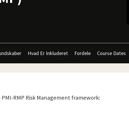
undskaber
Hvad Er Inkluderet
Fordele
Course Dates
 the PMI-RMP Risk Management framework: