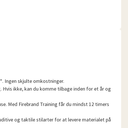
r*. Ingen skjulte omkostninger.
ng. Hvis ikke, kan du komme tilbage inden for et år og
ause. Med Firebrand Training får du mindst 12 timers
itive og taktile stilarter for at levere materialet på