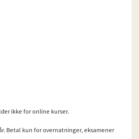
er ikke for online kurser.
år. Betal kun for overnatninger, eksamener