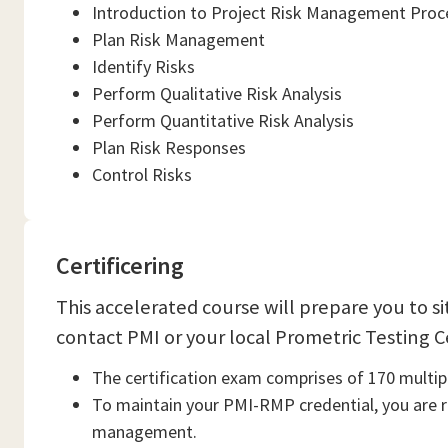
Introduction to Project Risk Management Proc
Plan Risk Management
Identify Risks
Perform Qualitative Risk Analysis
Perform Quantitative Risk Analysis
Plan Risk Responses
Control Risks
Certificering
This accelerated course will prepare you to 
contact PMI or your local Prometric Testing C
The certification exam comprises of 170 multipl
To maintain your PMI-RMP credential, you are re
management.