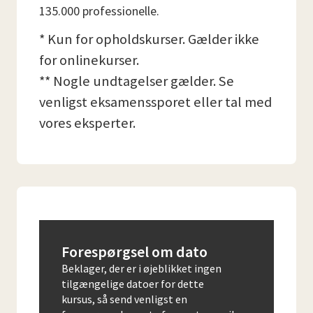
135.000 professionelle.
* Kun for opholdskurser. Gælder ikke
for onlinekurser.
** Nogle undtagelser gælder. Se
venligst eksamenssporet eller tal med
vores eksperter.
Forespørgsel om dato
Beklager, der er i øjeblikket ingen
tilgængelige datoer for dette
kursus, så send venligst en